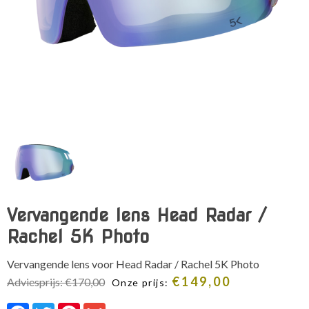
Vervangende lens Head Radar /
Rachel 5K Photo
Vervangende lens voor Head Radar / Rachel 5K Photo
€
149,00
Adviesprijs:
€
170,00
Onze prijs:
Facebook
Twitter
Pinterest
Gmail