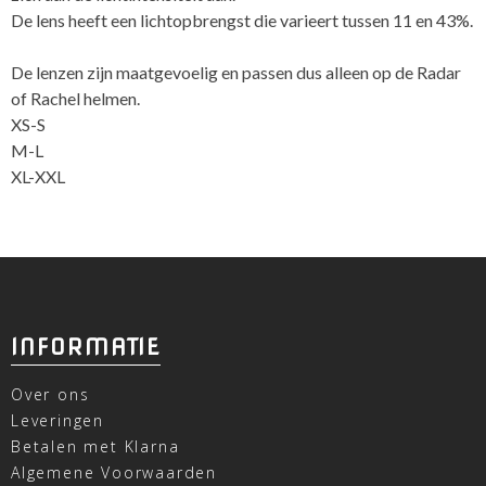
De lens heeft een lichtopbrengst die varieert tussen 11 en 43%.
De lenzen zijn maatgevoelig en passen dus alleen op de Radar
of Rachel helmen.
XS-S
M-L
XL-XXL
INFORMATIE
Over ons
Leveringen
Betalen met Klarna
Algemene Voorwaarden