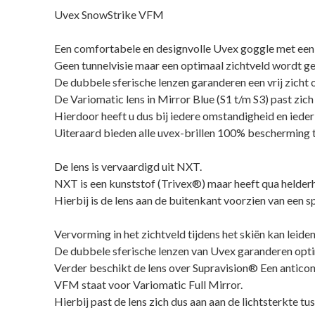
Uvex SnowStrike VFM
Een comfortabele en designvolle Uvex goggle met een 
Geen tunnelvisie maar een optimaal zichtveld wordt
De dubbele sferische lenzen garanderen een vrij zich
De Variomatic lens in Mirror Blue (S1 t/m S3) past zich
Hierdoor heeft u dus bij iedere omstandigheid en iede
Uiteraard bieden alle uvex-brillen 100% bescherming
De lens is vervaardigd uit NXT.
NXT is een kunststof (Trivex®) maar heeft qua helder
Hierbij is de lens aan de buitenkant voorzien van een
Vervorming in het zichtveld tijdens het skiën kan leiden 
De dubbele sferische lenzen van Uvex garanderen optim
Verder beschikt de lens over Supravision® Een anticond
VFM staat voor Variomatic Full Mirror.
Hierbij past de lens zich dus aan aan de lichtsterkte tu