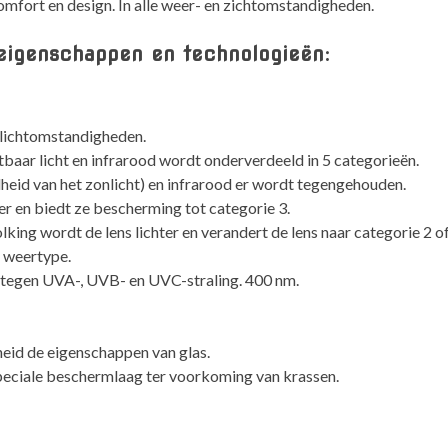
comfort en design. In alle weer- en zichtomstandigheden.
 eigenschappen en technologieën:
e lichtomstandigheden.
aar licht en infrarood wordt onderverdeeld in 5 categorieën.
lheid van het zonlicht) en infrarood er wordt tegengehouden.
er en biedt ze bescherming tot categorie 3.
ing wordt de lens lichter en verandert de lens naar categorie 2 of
r weertype.
 tegen UVA-, UVB- en UVC-straling. 400 nm.
heid de eigenschappen van glas.
 speciale beschermlaag ter voorkoming van krassen.