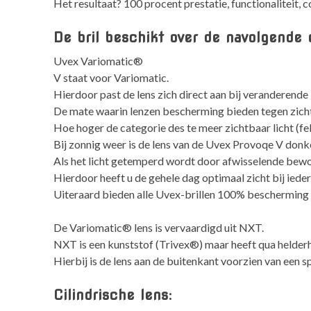
Het resultaat? 100 procent prestatie, functionaliteit, 
De bril beschikt over de navolgende
Uvex Variomatic®
V staat voor Variomatic.
Hierdoor past de lens zich direct aan bij veranderend
De mate waarin lenzen bescherming bieden tegen zichtb
Hoe hoger de categorie des te meer zichtbaar licht (fe
Bij zonnig weer is de lens van de Uvex Provoqe V donk
Als het licht getemperd wordt door afwisselende bewolk
Hierdoor heeft u de gehele dag optimaal zicht bij iede
Uiteraard bieden alle Uvex-brillen 100% bescherming
De Variomatic® lens is vervaardigd uit NXT.
NXT is een kunststof (Trivex®) maar heeft qua helder
Hierbij is de lens aan de buitenkant voorzien van een
Cilindrische lens: