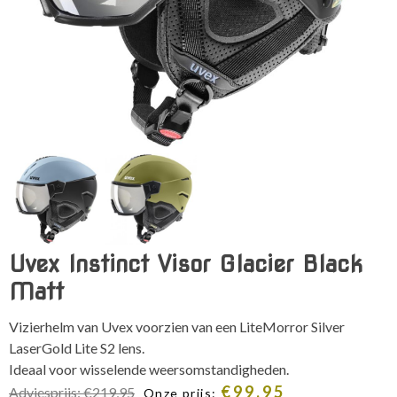
Uvex Instinct Visor Glacier Black
Matt
Vizierhelm van Uvex voorzien van een LiteMorror Silver
LaserGold Lite S2 lens.
Ideaal voor wisselende weersomstandigheden.
€
99,95
Adviesprijs:
€
219,95
Onze prijs: