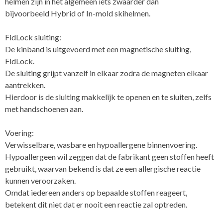
helmen zijn in het algemeen iets zwaarder dan
bijvoorbeeld Hybrid of In-mold skihelmen.
FidLock sluiting:
De kinband is uitgevoerd met een magnetische sluiting,
FidLock.
De sluiting grijpt vanzelf in elkaar zodra de magneten elkaar
aantrekken.
Hierdoor is de sluiting makkelijk te openen en te sluiten, zelfs
met handschoenen aan.
Voering:
Verwisselbare, wasbare en hypoallergene binnenvoering.
Hypoallergeen wil zeggen dat de fabrikant geen stoffen heeft
gebruikt, waarvan bekend is dat ze een allergische reactie
kunnen veroorzaken.
Omdat iedereen anders op bepaalde stoffen reageert,
betekent dit niet dat er nooit een reactie zal optreden.