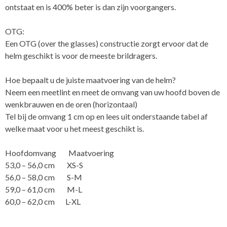
ontstaat en is 400% beter is dan zijn voorgangers.
OTG:
Een OTG (over the glasses) constructie zorgt ervoor dat de
helm geschikt is voor de meeste brildragers.
Hoe bepaalt u de juiste maatvoering van de helm?
Neem een meetlint en meet de omvang van uw hoofd boven de
wenkbrauwen en de oren (horizontaal)
Tel bij de omvang 1 cm op en lees uit onderstaande tabel af
welke maat voor u het meest geschikt is.
Hoofdomvang Maatvoering
53,0 – 56,0 cm XS-S
56,0 – 58,0 cm S-M
59,0 – 61,0 cm M-L
60,0 – 62,0 cm L-XL