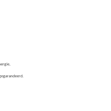
ergie,
 gegarandeerd.