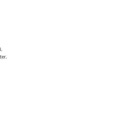
.
ter.