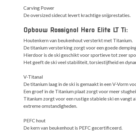
Carving Power
De oversized sidecut levert krachtige snijprestaties.
Opbouw Rossignol Hero Elite LT Ti:
Houtenkern van beukenhout versterkt met Titanium.
De titanium versterking zorgt voor een goede demping
Hierdoor is de ski geschikt voor sportieve tot zeer spor
Het geeft de ski veel stabiliteit, torsiestijfheid en dyn
V-Titanal
De titanium laag in de ski is gemaakt in een V-Vorm voo
Een groef in de Titanium plaat zorgt voor meer stughei
Titanium zorgt voor een rustige stabiele ski en vangt 
extreme omstandigheden.
PEFC hout
De kern van beukenhout is PEFC gecertificeerd.