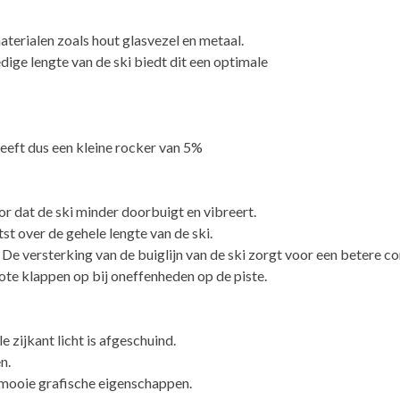
terialen zoals hout glasvezel en metaal.
ige lengte van de ski biedt dit een optimale
eeft dus een kleine rocker van 5%
r dat de ski minder doorbuigt en vibreert.
st over de gehele lengte van de ski.
De versterking van de buiglijn van de ski zorgt voor een betere co
te klappen op bij oneffenheden op de piste.
 zijkant licht is afgeschuind.
n.
 mooie grafische eigenschappen.