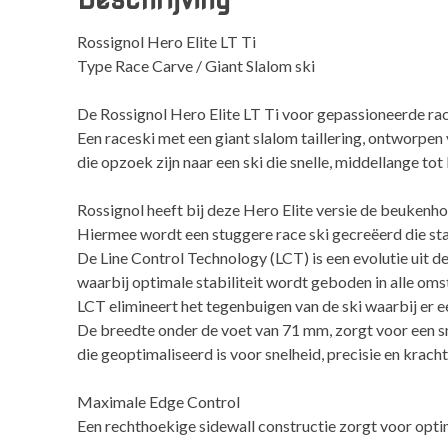
Rossignol Hero Elite LT Ti
Type Race Carve / Giant Slalom ski
De Rossignol Hero Elite LT Ti voor gepassioneerde rac
Een raceski met een giant slalom taillering, ontworpen 
die opzoek zijn naar een ski die snelle, middellange to
Rossignol heeft bij deze Hero Elite versie de beukenh
Hiermee wordt een stuggere race ski gecreëerd die stab
De Line Control Technology (LCT) is een evolutie uit 
waarbij optimale stabiliteit wordt geboden in alle om
LCT elimineert het tegenbuigen van de ski waarbij er 
De breedte onder de voet van 71 mm, zorgt voor een sne
die geoptimaliseerd is voor snelheid, precisie en kracht
Maximale Edge Control
Een rechthoekige sidewall constructie zorgt voor optim