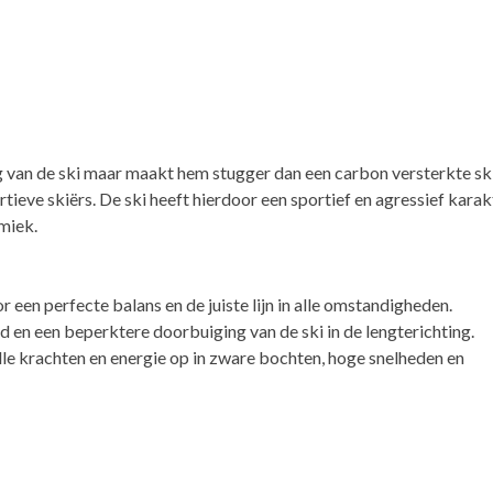
 van de ski maar maakt hem stugger dan een carbon versterkte ski
tieve skiërs. De ski heeft hierdoor een sportief en agressief karak
amiek.
r een perfecte balans en de juiste lijn in alle omstandigheden.
d en een beperktere doorbuiging van de ski in de lengterichting.
alle krachten en energie op in zware bochten, hoge snelheden en