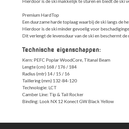
Hierdoor is de ski makkelijk te sturen en biedt de ski v
Premium HardTop
Een duurzame harde toplaag waarbij de ski langs de hele
Hierdoor is de ski minder gevoelig voor beschadiginge
Dit verlengt de levensduur van de ski en beschermt de
Technische eigenschappen:
Kern: PEFC Poplar WoodCore, Titanal Beam
Lengte (cm) 168 / 176 / 184
Radius (mtr) 14 / 15 / 16
Taillering (mm) 132-84-120
Technologie: LCT
Camber Line: Tip & Tail Rocker
Binding: Look NX 12 Konect GW Black Yellow