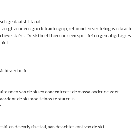
ch geplaatst titanal.
st zorgt voor een goede kantengrip, rebound en verdeling van kracht
rtieve skiërs. De ski heeft hierdoor een sportief en gematigd agres
amiek.
wichtsreductie.
uiteinden van de ski en concentreert de massa onder de voet.
aardoor de ski moeiteloos te sturen is.
.
ki, en de early rise tail, aan de achterkant van de ski.