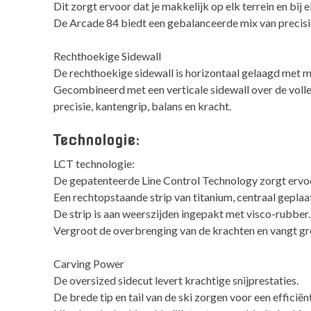
Dit zorgt ervoor dat je makkelijk op elk terrein en bi
De Arcade 84 biedt een gebalanceerde mix van precisie
Rechthoekige Sidewall
De rechthoekige sidewall is horizontaal gelaagd met ma
Gecombineerd met een verticale sidewall over de volled
precisie, kantengrip, balans en kracht.
Technologie:
LCT technologie:
De gepatenteerde Line Control Technology zorgt ervoo
Een rechtopstaande strip van titanium, centraal geplaat
De strip is aan weerszijden ingepakt met visco-rubber. 
Vergroot de overbrenging van de krachten en vangt gro
Carving Power
De oversized sidecut levert krachtige snijprestaties.
De brede tip en tail van de ski zorgen voor een efficiën