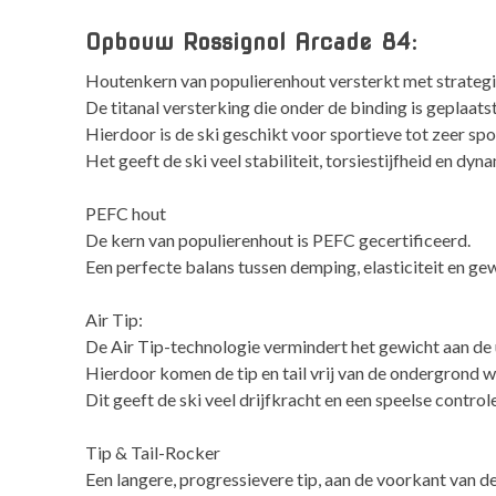
Opbouw Rossignol Arcade 84:
Houtenkern van populierenhout versterkt met strategis
De titanal versterking die onder de binding is geplaat
Hierdoor is de ski geschikt voor sportieve tot zeer spo
Het geeft de ski veel stabiliteit, torsiestijfheid en dyn
PEFC hout
De kern van populierenhout is PEFC gecertificeerd.
Een perfecte balans tussen demping, elasticiteit en ge
Air Tip:
De Air Tip-technologie vermindert het gewicht aan de 
Hierdoor komen de tip en tail vrij van de ondergrond w
Dit geeft de ski veel drijfkracht en een speelse controle
Tip & Tail-Rocker
Een langere, progressievere tip, aan de voorkant van de s