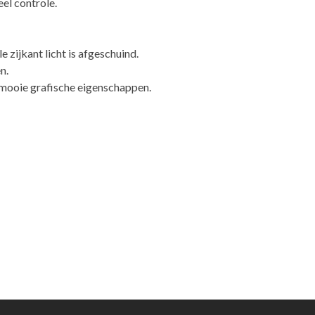
eel controle.
 zijkant licht is afgeschuind.
n.
 mooie grafische eigenschappen.