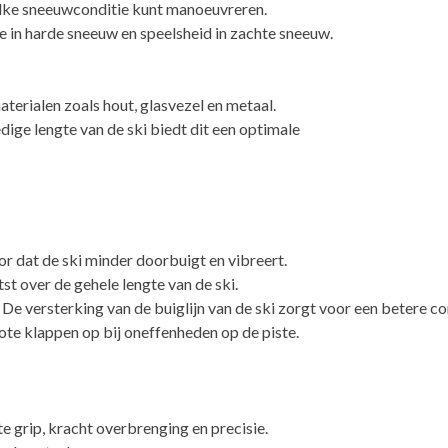
j elke sneeuwconditie kunt manoeuvreren.
 in harde sneeuw en speelsheid in zachte sneeuw.
terialen zoals hout, glasvezel en metaal.
ige lengte van de ski biedt dit een optimale
r dat de ski minder doorbuigt en vibreert.
st over de gehele lengte van de ski.
De versterking van de buiglijn van de ski zorgt voor een betere co
te klappen op bij oneffenheden op de piste.
te grip, kracht overbrenging en precisie.