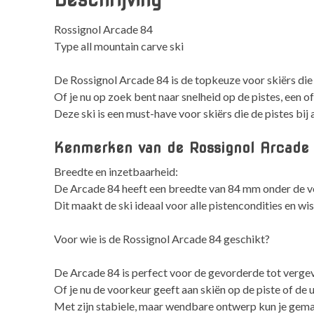
Rossignol Arcade 84
Type all mountain carve ski
De Rossignol Arcade 84 is de topkeuze voor skiërs die o
Of je nu op zoek bent naar snelheid op de pistes, een o
Deze ski is een must-have voor skiërs die de pistes bij 
Kenmerken van de Rossignol Arcade
Breedte en inzetbaarheid:
De Arcade 84 heeft een breedte van 84 mm onder de voe
Dit maakt de ski ideaal voor alle pistencondities en 
Voor wie is de Rossignol Arcade 84 geschikt?
De Arcade 84 is perfect voor de gevorderde tot vergev
Of je nu de voorkeur geeft aan skiën op de piste of de 
Met zijn stabiele, maar wendbare ontwerp kun je gema