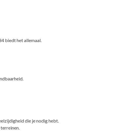
84 biedt het allemaal.
endbaarheid.
elzijdigheid die je nodig hebt.
terreinen.