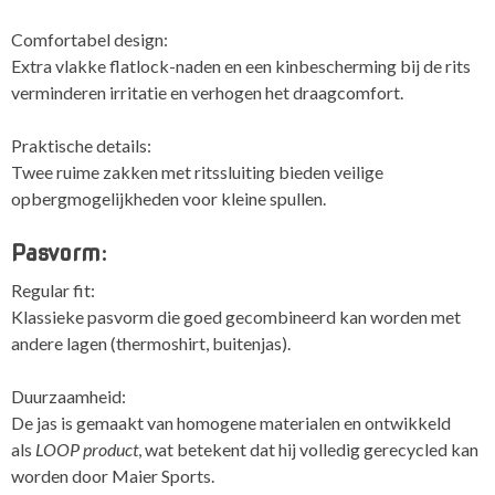
Comfortabel design:
Extra vlakke flatlock-naden en een kinbescherming bij de rits
verminderen irritatie en verhogen het draagcomfort.
Praktische details:
Twee ruime zakken met ritssluiting bieden veilige
opbergmogelijkheden voor kleine spullen.
Pasvorm:
Regular fit:
Klassieke pasvorm die goed gecombineerd kan worden met
andere lagen (thermoshirt, buitenjas).
Duurzaamheid:
De jas is gemaakt van homogene materialen en ontwikkeld
als
LOOP product
, wat betekent dat hij volledig gerecycled kan
worden door Maier Sports.