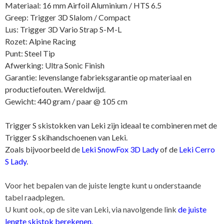
Materiaal: 16 mm Airfoil Aluminium / HTS 6.5
Greep: Trigger 3D Slalom / Compact
Lus: Trigger 3D Vario Strap S-M-L
Rozet: Alpine Racing
Punt: Steel Tip
Afwerking: Ultra Sonic Finish
Garantie: levenslange fabrieksgarantie op materiaal en
productiefouten. Wereldwijd.
Gewicht: 440 gram / paar @ 105 cm
Trigger S skistokken van Leki zijn ideaal te combineren met de
Trigger S skihandschoenen van Leki.
Zoals bijvoorbeeld de
Leki SnowFox 3D Lady
of de
Leki Cerro
S Lady
.
Voor het bepalen van de juiste lengte kunt u onderstaande
tabel raadplegen.
U kunt ook, op de site van Leki, via navolgende link
de juiste
lengte skistok berekenen
.