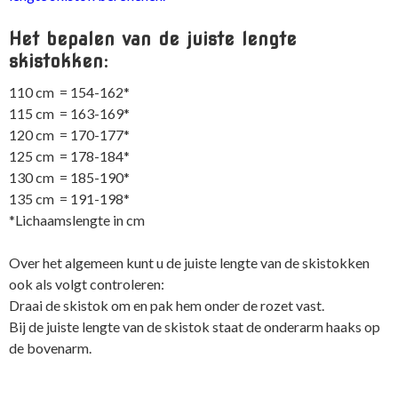
Het bepalen van de juiste lengte
skistokken:
110 cm = 154-162*
115 cm = 163-169*
120 cm = 170-177*
125 cm = 178-184*
130 cm = 185-190*
135 cm = 191-198*
*Lichaamslengte in cm
Over het algemeen kunt u de juiste lengte van de skistokken
ook als volgt controleren:
Draai de skistok om en pak hem onder de rozet vast.
Bij de juiste lengte van de skistok staat de onderarm haaks op
de bovenarm.