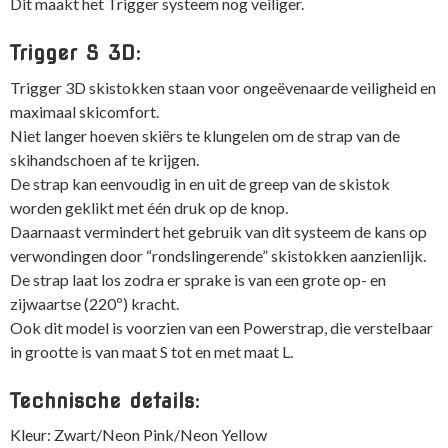
Dit maakt het Trigger systeem nog veiliger.
Trigger S 3D:
Trigger 3D skistokken staan voor ongeëvenaarde veiligheid en
maximaal skicomfort.
Niet langer hoeven skiërs te klungelen om de strap van de
skihandschoen af te krijgen.
De strap kan eenvoudig in en uit de greep van de skistok
worden geklikt met één druk op de knop.
Daarnaast vermindert het gebruik van dit systeem de kans op
verwondingen door “rondslingerende” skistokken aanzienlijk.
De strap laat los zodra er sprake is van een grote op- en
zijwaartse (220º) kracht.
Ook dit model is voorzien van een Powerstrap, die verstelbaar
in grootte is van maat S tot en met maat L.
Technische details:
Kleur: Zwart/Neon Pink/Neon Yellow