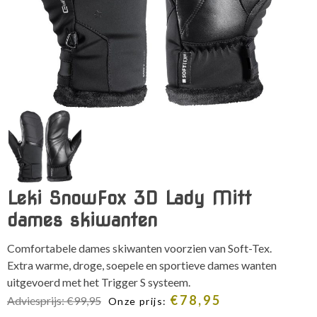
Leki SnowFox 3D Lady Mitt
dames skiwanten
Comfortabele dames skiwanten voorzien van Soft-Tex.
Extra warme, droge, soepele en sportieve dames wanten
uitgevoerd met het Trigger S systeem.
€
78,95
Adviesprijs:
€
99,95
Onze prijs: