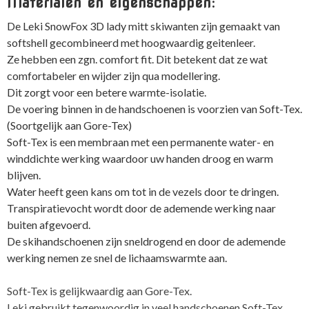
Materialen en eigenschappen:
De Leki SnowFox 3D lady mitt skiwanten zijn gemaakt van
softshell gecombineerd met hoogwaardig geitenleer.
Ze hebben een zgn. comfort fit. Dit betekent dat ze wat
comfortabeler en wijder zijn qua modellering.
Dit zorgt voor een betere warmte-isolatie.
De voering binnen in de handschoenen is voorzien van Soft-Tex.
(Soortgelijk aan Gore-Tex)
Soft-Tex is een membraan met een permanente water- en
winddichte werking waardoor uw handen droog en warm
blijven.
Water heeft geen kans om tot in de vezels door te dringen.
Transpiratievocht wordt door de ademende werking naar
buiten afgevoerd.
De skihandschoenen zijn sneldrogend en door de ademende
werking nemen ze snel de lichaamswarmte aan.
Soft-Tex is gelijkwaardig aan Gore-Tex.
Leki gebruikt tegenwoordig in veel handschoenen Soft-Tex