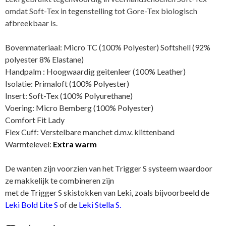
omdat Soft-Tex in tegenstelling tot Gore-Tex biologisch
afbreekbaar is.
Bovenmateriaal: Micro TC (100% Polyester) Softshell (92%
polyester 8% Elastane)
Handpalm : Hoogwaardig geitenleer (100% Leather)
Isolatie: Primaloft (100% Polyester)
Insert: Soft-Tex (100% Polyurethane)
Voering: Micro Bemberg (100% Polyester)
Comfort Fit Lady
Flex Cuff: Verstelbare manchet d.m.v. klittenband
Warmtelevel:
Extra warm
De wanten zijn voorzien van het Trigger S systeem waardoor
ze makkelijk te combineren zijn
met de Trigger S skistokken van Leki, zoals bijvoorbeeld de
Leki Bold Lite S
of de
Leki Stella S.