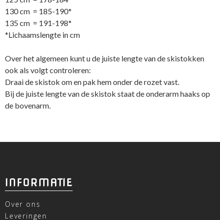
130 cm = 185-190*
135 cm = 191-198*
*Lichaamslengte in cm
Over het algemeen kunt u de juiste lengte van de skistokken
ook als volgt controleren:
Draai de skistok om en pak hem onder de rozet vast.
Bij de juiste lengte van de skistok staat de onderarm haaks op
de bovenarm.
INFORMATIE
Over ons
Leveringen