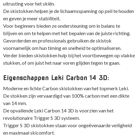
uitrusting voor het skiën.
De skistokken helpen je de lichaamsspanning op peil te houden
en geven je meer stabiliteit.
Voor beginners bieden ze ondersteuning om in balans te
blijven en om te helpen met het bepalen van de juiste richting.
Gevorderden en professionals gebruiken de skistok
voornamelijk om hun timing en snelheid te optimaliseren.
Verder bieden skistokken hulp bij het voortbewegen op vlakke
stukken, of om juist het naar voren glijden tegen te gaan.
Eigenschappen Leki Carbon 14 3D:
Moderne en lichte Carbon skistokken van het topmerk Leki.
De stokken zijn vervaardigd van 100% carbon met een dikte
van 14 mm.
De opvallende Leki Carbon 14 3D is voorzien van het
revolutionaire Trigger S 3D systeem.
Trigger S 3D skistokken staan voor ongeëvenaarde veiligheid
en maximaal skicomfort.