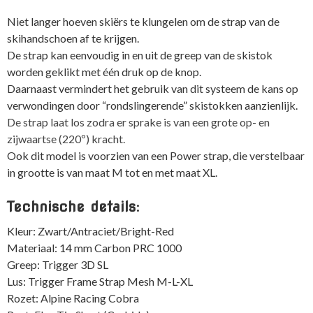
Niet langer hoeven skiërs te klungelen om de strap van de
skihandschoen af te krijgen.
De strap kan eenvoudig in en uit de greep van de skistok
worden geklikt met één druk op de knop.
Daarnaast vermindert het gebruik van dit systeem de kans op
verwondingen door “rondslingerende” skistokken aanzienlijk.
De strap laat los zodra er sprake is van een grote op- en
zijwaartse (220º) kracht.
Ook dit model is voorzien van een Power strap, die verstelbaar
in grootte is van maat M tot en met maat XL.
Technische details:
Kleur: Zwart/Antraciet/Bright-Red
Materiaal: 14 mm Carbon PRC 1000
Greep: Trigger 3D SL
Lus: Trigger Frame Strap Mesh M-L-XL
Rozet: Alpine Racing Cobra