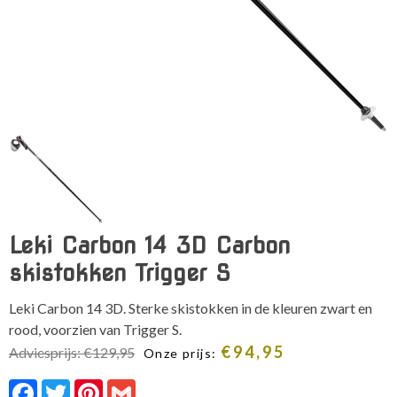
Leki Carbon 14 3D Carbon
skistokken Trigger S
Leki Carbon 14 3D. Sterke skistokken in de kleuren zwart en
rood, voorzien van Trigger S.
€
94,95
Adviesprijs:
€
129,95
Onze prijs:
Facebook
Twitter
Pinterest
Gmail