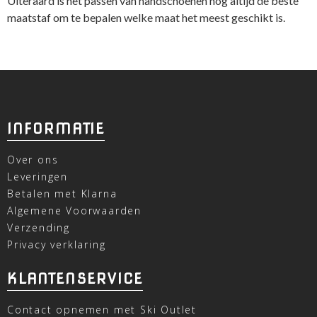
Uiteraard is het passen van handschoenen nog altijd de beste
maatstaf om te bepalen welke maat het meest geschikt is.
INFORMATIE
Over ons
Leveringen
Betalen met Klarna
Algemene Voorwaarden
Verzending
Privacy verklaring
KLANTENSERVICE
Contact opnemen met Ski Outlet