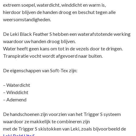
extreem soepel, waterdicht, winddicht en warm is,
hierdoor blijven de handen droog en beschut tegen alle
weersomstandigheden.
De Leki Black Feather S hebben een waterafstotende werking
waardoor uw handen droog blijven.
Water heeft geen kans om tot in de vezels door te dringen.
Transpiratie vocht wordt afgevoerd naar buiten.
De eigenschappen van Soft-Tex zijn:
– Waterdicht
– Winddicht
– Ademend
De handschoenen zijn voorzien van het Trigger S systeem
waardoor ze makkelijk te combineren zijn
met de Trigger S skistokken van Leki, zoals bijvoorbeeld de
Leki Bold Lite S
.