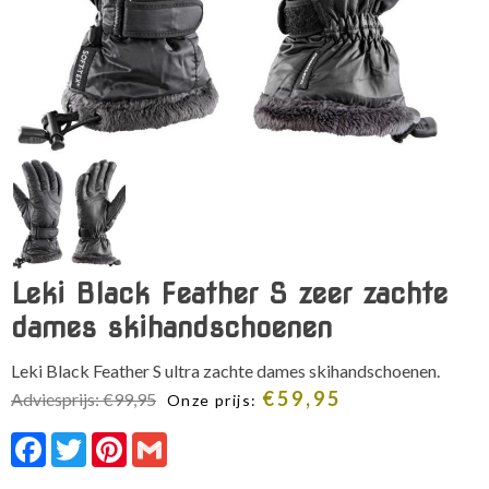
Leki Black Feather S zeer zachte
dames skihandschoenen
Leki Black Feather S ultra zachte dames skihandschoenen.
€
59,95
Adviesprijs:
€
99,95
Onze prijs:
Facebook
Twitter
Pinterest
Gmail