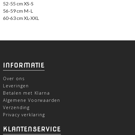
52-55 cm XS-S
56-59 cm M-L
60-63 cm XL-XXL
INFORMATIE
Over ons
Leveringen
Betalen met Klarna
Algemene Voorwaarden
Verzending
Privacy verklaring
KLANTENSERVICE