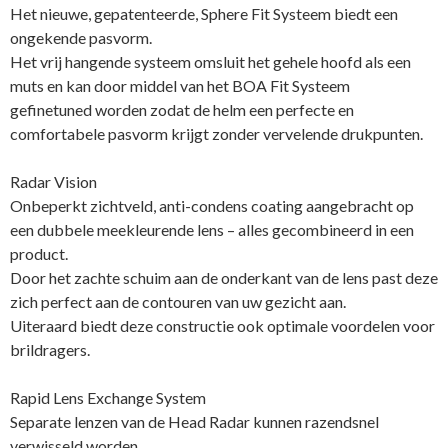
Het nieuwe, gepatenteerde, Sphere Fit Systeem biedt een
ongekende pasvorm.
Het vrij hangende systeem omsluit het gehele hoofd als een
muts en kan door middel van het BOA Fit Systeem
gefinetuned worden zodat de helm een perfecte en
comfortabele pasvorm krijgt zonder vervelende drukpunten.
Radar Vision
Onbeperkt zichtveld, anti-condens coating aangebracht op
een dubbele meekleurende lens – alles gecombineerd in een
product.
Door het zachte schuim aan de onderkant van de lens past deze
zich perfect aan de contouren van uw gezicht aan.
Uiteraard biedt deze constructie ook optimale voordelen voor
brildragers.
Rapid Lens Exchange System
Separate lenzen van de Head Radar kunnen razendsnel
verwisseld worden.