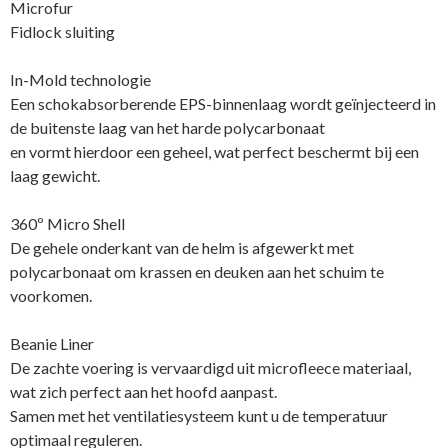
Microfur
Fidlock sluiting
In-Mold technologie
Een schokabsorberende EPS-binnenlaag wordt geïnjecteerd in
de buitenste laag van het harde polycarbonaat
en vormt hierdoor een geheel, wat perfect beschermt bij een
laag gewicht.
360º Micro Shell
De gehele onderkant van de helm is afgewerkt met
polycarbonaat om krassen en deuken aan het schuim te
voorkomen.
Beanie Liner
De zachte voering is vervaardigd uit microfleece materiaal,
wat zich perfect aan het hoofd aanpast.
Samen met het ventilatiesysteem kunt u de temperatuur
optimaal reguleren.