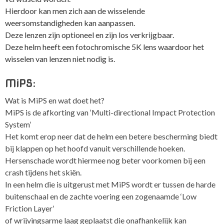
Hierdoor kan men zich aan de wisselende
weersomstandigheden kan aanpassen.
Deze lenzen zijn optioneel en zijn los verkrijgbaar.
Deze helm heeft een fotochromische 5K lens waardoor het
wisselen van lenzen niet nodig is.
MiPS:
Wat is MiPS en wat doet het?
MiPS is de afkorting van ‘Multi-directional Impact Protection
System’
Het komt erop neer dat de helm een betere bescherming biedt
bij klappen op het hoofd vanuit verschillende hoeken.
Hersenschade wordt hiermee nog beter voorkomen bij een
crash tijdens het skiën.
In een helm die is uitgerust met MiPS wordt er tussen de harde
buitenschaal en de zachte voering een zogenaamde ‘Low
Friction Layer’
of wrijvingsarme laag geplaatst die onafhankelijk kan