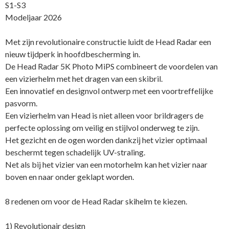
S1-S3
Modeljaar 2026
Met zijn revolutionaire constructie luidt de Head Radar een
nieuw tijdperk in hoofdbescherming in.
De Head Radar 5K Photo MiPS combineert de voordelen van
een vizierhelm met het dragen van een skibril.
Een innovatief en designvol ontwerp met een voortreffelijke
pasvorm.
Een vizierhelm van Head is niet alleen voor brildragers de
perfecte oplossing om veilig en stijlvol onderweg te zijn.
Het gezicht en de ogen worden dankzij het vizier optimaal
beschermt tegen schadelijk UV-straling.
Net als bij het vizier van een motorhelm kan het vizier naar
boven en naar onder geklapt worden.
8 redenen om voor de Head Radar skihelm te kiezen.
1) Revolutionair design