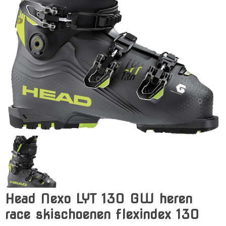
Head Nexo LYT 130 GW heren
race skischoenen flexindex 130