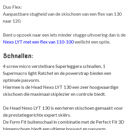
Duo Flex:
Aanpastbare stugheid van de skischoen van een flex van 130
naar 120.
Bent u opzoek naar een iets minder stugge uitvoering dan is de
Nexo LYT met een flex van 110-100
wellicht een optie.
Schnallen:
4 screw micro verstelbare Superleggera schnallen, 1
Supermacro light Ratchet en de powerstrap bieden een
optimale pasvorm.
Hiermee is de Head Nexo LYT 130 een zeer hoogwaardige
skischoen die maximaal skiplezier en controle biedt.
De Head Nexo LYT 130 is een heren skischoen gemaakt voor
de prestatiegerichte expert skiërs.
De Form Fit buitenschaal in combinatie met de Perfect Fit 3D
binnenschoen biedt een ultieme houvast en pasvorm,