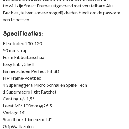
terwijl zijn Smart Frame, uitgevoerd met verstelbare Alu
Buckles, tal van andere mogelijkheden biedt om de pasvorm
aan te passen.
Specificaties:
Flex-Index 130-120
50 mm strap
Form Fit buitenschaal
Easy Entry Shell
Binnenschoen Perfect Fit 3D
HP Frame-voetbed
4 Superleggera Micro Schnallen Spine Tech
1 Supermacro light Ratchet
Canting +/- 1,5°
Leest MV 100mm @26.5
Vorlage 14º
Standhoek binnenzool 4º
GripWalk zolen