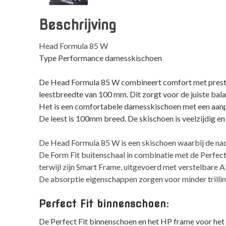
Beschrijving
Head Formula 85 W
Type Performance damesskischoen
De Head Formula 85 W combineert comfort met presta
leestbreedte van 100 mm. Dit zorgt voor de juiste bala
Het is een comfortabele damesskischoen met een aanp
De leest is 100mm breed.
De skischoen is veelzijdig e
De Head Formula 85 W is een skischoen waarbij de nad
De Form Fit buitenschaal in combinatie met de Perfec
terwijl zijn Smart Frame, uitgevoerd met verstelbare 
De absorptie eigenschappen zorgen voor minder trilli
Perfect Fit binnenschoen:
De Perfect Fit binnenschoen en het HP frame voor het