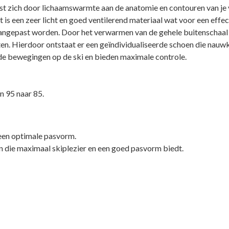
st zich door lichaamswarmte aan de anatomie en contouren van je 
 is een zeer licht en goed ventilerend materiaal wat voor een effe
aangepast worden. Door het verwarmen van de gehele buitenschaal 
en. Hierdoor
ontstaat er een geïndividualiseerde schoen die nauwk
de bewegingen op de ski en bieden maximale controle.
n 95 naar 85.
 een optimale pasvorm.
die maximaal skiplezier en een goed pasvorm biedt.