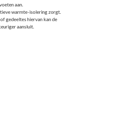
voeten aan.
ctieve warmte-isolering zorgt.
of gedeeltes hiervan kan de
euriger aansluit.