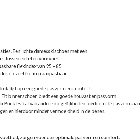
ties. Een lichte damesskischoen met een
ns tussen enkel en voorvoet.
asbare flexindex van 95 – 85.
n dus op veel fronten aanpasbaar.
ruk ligt op een goede pasvorm en comfort.
t Fit binnenschoen biedt een goede houvast en pasvorm,
Alu Buckles, tal van andere mogelijkheden biedt om de pasvorm aan
ngen en hierdoor minder vermoeidheid in de benen.
 voetbed, zorgen voor een optimale pasvorm en comfort.