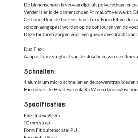
De binnenschoen is vervaardigd uit polyurethaan en pa
Verder is er in de binnenschoen PrimaLoft verwerkt. Dit
Optioneel kan de buitenschaal d.m.v. Form Fit verder 
schoen aangepast worden op de contouren van de voet
Deze factoren zorgen voor een goede overdracht van 
Duo Flex:
Aanpastbare stugheid van de skischoen van een flex va
Schnallen:
4 aluminium micro schnallen en de powerstrap bieden
Hiermee is de Head Formula 85 W een damesskischoen 
Specificaties:
Flex-Index 95-85
30 mm strap
Form Fit buitenschaal PU
Easy Entry Shell