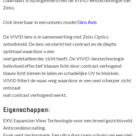
Daarnaast is hij uitgevoerd met de VIVID-lenstechnologie van
Zeiss.
Ook leverbaar in een uniseks model
Giro Axis
De VIVID lens is in samenwerking met Zeiss Optics
ontwikkeld. De lens versterkt het contrast en de diepte
optimaal waardoor u een
veel gedetailleerder zicht heeft. De VIVID-lenstechnologie
beïnvloed effectief blauwe licht door contrast verhogend
blauw licht binnen te laten en schadelijke UV te blokken.
VIVID filtert de waas weg waardoor er een veel scherper zicht
ontstaat
wat contrast verhogend werkt.
Eigenschappen
:
EXV, Expansion View Technologie voor een breed gezichtsveld.
Anticondenscoating.
Evak vent-technologie. Een ultra duurzaam schuim van een niet