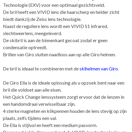
Technologie (EXV) voor een optimaal gezichtsveld.
De bril heeft een VIVID lens die haarscherp en helder zicht
biedt dankzij de Zeiss lens technologie.
Naast de reguliere lens wordt een VIVID S1 infrared,
slechtweerlens, meegeleverd.
De skibril is aan de binnenkant gecoat zodat er geen
condensatie optreedt.
Brillen van Giro sluiten naadloos aan op alle Giro helmen.
De bril is ideaal te combineren met de
skihelmen van Giro
.
De Giro Ella is de ideale oplossing als u opzoek bent naar een
bril die voldoet aan alle eisen.
Het Quick Change lenssysteem zorgt ervoor dat de lenzen in
een handomdraai verwisselbaar zijn.
4 sterke magneten en klikpennen houden de lens stevig op zijn
plaats, zelfs tijdens een val.
De Ella is stijlvol en heeft een medium pasvorm.