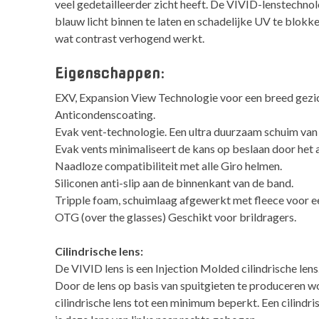
veel gedetailleerder zicht heeft. De VIVID-lenstechno
blauw licht binnen te laten en schadelijke UV te blokk
wat contrast verhogend werkt.
Eigenschappen
:
EXV, Expansion View Technologie voor een breed gezi
Anticondenscoating.
Evak vent-technologie. Een ultra duurzaam schuim van
Evak vents minimaliseert de kans op beslaan door het 
Naadloze compatibiliteit met alle Giro helmen.
Siliconen anti-slip aan de binnenkant van de band.
Tripple foam, schuimlaag afgewerkt met fleece voor 
OTG (over the glasses) Geschikt voor brildragers.
Cilindrische lens:
De VIVID lens is een Injection Molded cilindrische lens
Door de lens op basis van spuitgieten te produceren w
cilindrische lens tot een minimum beperkt. Een cilindr