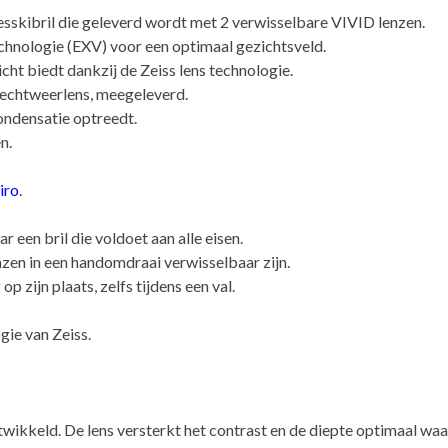
sskibril die geleverd wordt met 2 verwisselbare VIVID lenzen.
hnologie (EXV) voor een optimaal gezichtsveld.
icht biedt dankzij de Zeiss lens technologie.
slechtweerlens, meegeleverd.
ondensatie optreedt.
n.
iro
.
r een bril die voldoet aan alle eisen.
zen in een handomdraai verwisselbaar zijn.
 zijn plaats, zelfs tijdens een val.
gie van Zeiss.
wikkeld. De lens versterkt het contrast en de diepte optimaal wa