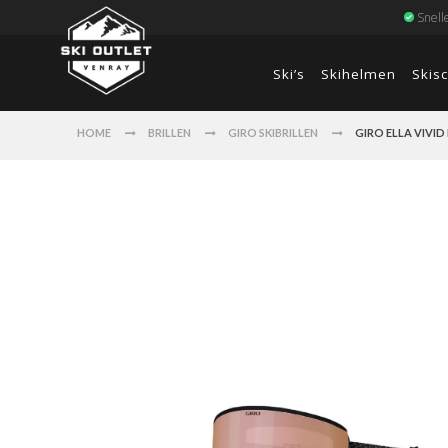
Snell
Ski’s
Skihelmen
Skis
HOME
BRILLEN
GIRO SKIBRILLEN
GIRO ELLA VIVID