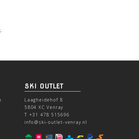
.
SKI OUTLET
n
Laagheidehof 8
5804 XC Venray
T
+31 478 515696
info@ski-outlet-venray.nl