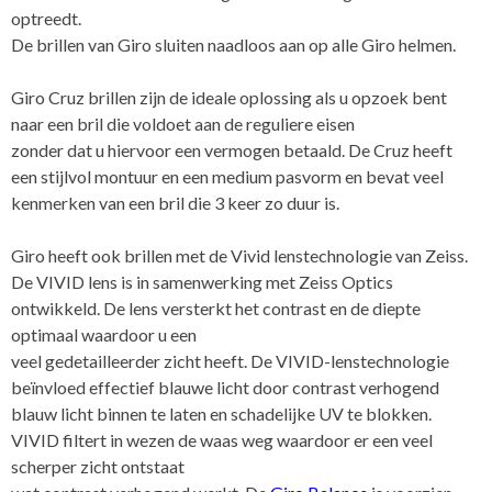
optreedt.
De brillen van Giro sluiten naadloos aan op alle Giro helmen.
Giro Cruz brillen zijn de ideale oplossing als u opzoek bent
naar een bril die voldoet aan de reguliere eisen
zonder dat u hiervoor een vermogen betaald. De Cruz heeft
een stijlvol montuur en een medium pasvorm en bevat veel
kenmerken van een bril die 3 keer zo duur is.
Giro heeft ook brillen met de Vivid lenstechnologie van Zeiss.
De VIVID lens is in samenwerking met Zeiss Optics
ontwikkeld. De lens versterkt het contrast en de diepte
optimaal waardoor u een
veel gedetailleerder zicht heeft. De VIVID-lenstechnologie
beïnvloed effectief blauwe licht door contrast verhogend
blauw licht binnen te laten en schadelijke UV te blokken.
VIVID filtert in wezen de waas weg waardoor er een veel
scherper zicht ontstaat