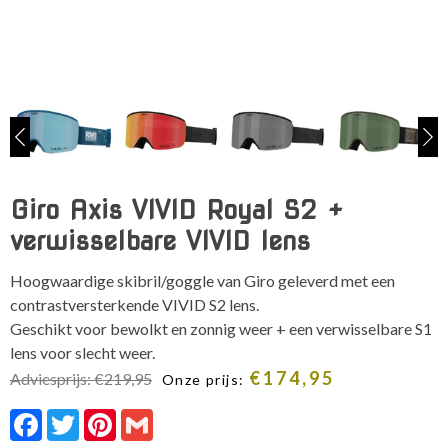
Giro Axis VIVID Royal S2 +
verwisselbare VIVID lens
Hoogwaardige skibril/goggle van Giro geleverd met een
contrastversterkende VIVID S2 lens.
Geschikt voor bewolkt en zonnig weer + een verwisselbare S1
lens voor slecht weer.
€
174,95
Adviesprijs:
€
219,95
Onze prijs:
Facebook
Twitter
Pinterest
Gmail