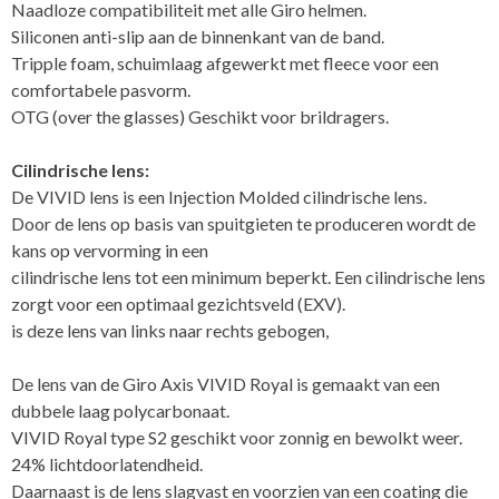
Naadloze compatibiliteit met alle Giro helmen.
Siliconen anti-slip aan de binnenkant van de band.
Tripple foam, schuimlaag afgewerkt met fleece voor een
comfortabele pasvorm.
OTG (over the glasses) Geschikt voor brildragers.
Cilindrische lens:
De VIVID lens is een Injection Molded cilindrische lens.
Door de lens op basis van spuitgieten te produceren wordt de
kans op vervorming in een
cilindrische lens tot een minimum beperkt. Een cilindrische lens
zorgt voor een optimaal gezichtsveld (EXV).
is deze lens van links naar rechts gebogen,
De lens van de Giro Axis VIVID Royal is gemaakt van een
dubbele laag polycarbonaat.
VIVID Royal type S2 geschikt voor zonnig en bewolkt weer.
24% lichtdoorlatendheid.
Daarnaast is de lens slagvast en voorzien van een coating die