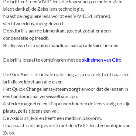
De bril heeft een VIVID lens die haarscherp en helder zicht
biedt dankzij de Zeiss lens technologie.
Naast de reguliere lens wordt een VIVID S1 infrared,
slechtweerlens, meegeleverd.
De skibril is aan de binnenkant gecoat zodat er geen
condensatie optreedt.
Brillen van Giro sluiten naadloos aan op alle Giro helmen.
De bril is ideaal te combineren met de
skihelmen van Giro
.
De Giro Axis is de ideale oplossing als u opzoek bent naar een
bril die voldoet aan alle eisen.
Het Quick Change lenssysteem zorgt ervoor dat de lenzen in
een handomdraai verwisselbaar zijn.
4 sterke magneten en klikpennen houden de lens stevig op zijn
plaats, zelfs tijdens een val.
De Axis is stijlvol en heeft een medium pasvorm.
Daarnaast is hij uitgevoerd met de VIVID-lenstechnologie van
Zeiss.