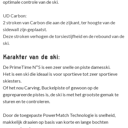
optimale controle van de ski.
UD Carbon:
2 stroken van Carbon die aan de zijkant, ter hoogte van de
sidewall zijn geplaatst.
Deze stroken verhogen de torsiestijfheid en de rebound van de
ski.
Karakter van de ski:
De PrimeTime Nº5 is een zeer snelle on piste damesski.
Het is een ski die ideaal is voor sportieve tot zeer sportieve
skiesters.
Of het nou Carving, Buckelpiste of gewoon op de
geprepareerde pistes is, de ski is met het grootste gemak te
sturen en te controleren.
Door de toegepaste PowerMatch Technologie is snelheid,
makkelijk draaien op basis van korte en lange bochten