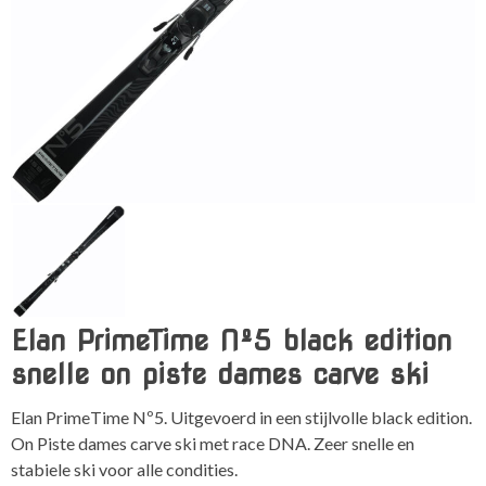
Elan PrimeTime Nº5 black edition
snelle on piste dames carve ski
Elan PrimeTime Nº5. Uitgevoerd in een stijlvolle black edition.
On Piste dames carve ski met race DNA. Zeer snelle en
stabiele ski voor alle condities.