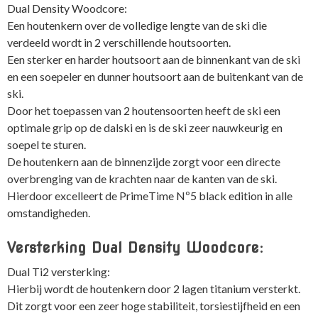
Dual Density Woodcore:
Een houtenkern over de volledige lengte van de ski die
verdeeld wordt in 2 verschillende houtsoorten.
Een sterker en harder houtsoort aan de binnenkant van de ski
en een soepeler en dunner houtsoort aan de buitenkant van de
ski.
Door het toepassen van 2 houtensoorten heeft de ski een
optimale grip op de dalski en is de ski zeer nauwkeurig en
soepel te sturen.
De houtenkern aan de binnenzijde zorgt voor een directe
overbrenging van de krachten naar de kanten van de ski.
Hierdoor excelleert de PrimeTime Nº5 black edition in alle
omstandigheden.
Versterking Dual Density Woodcore:
Dual Ti2 versterking:
Hierbij wordt de houtenkern door 2 lagen titanium versterkt.
Dit zorgt voor een zeer hoge stabiliteit, torsiestijfheid en een