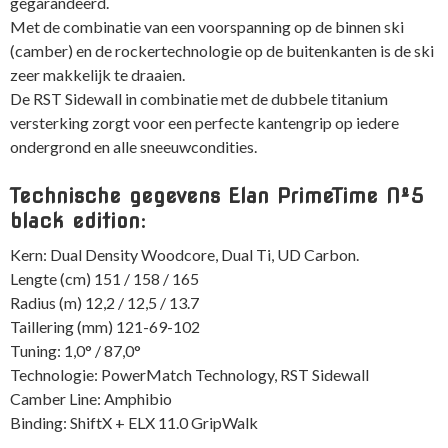
gegarandeerd.
Met de combinatie van een voorspanning op de binnen ski
(camber) en de rockertechnologie op de buitenkanten is de ski
zeer makkelijk te draaien.
De RST Sidewall in combinatie met de dubbele titanium
versterking zorgt voor een perfecte kantengrip op iedere
ondergrond en alle sneeuwcondities.
Technische gegevens Elan PrimeTime Nº5
black edition:
Kern: Dual Density Woodcore, Dual Ti, UD Carbon.
Lengte (cm) 151 / 158 / 165
Radius (m) 12,2 / 12,5 / 13.7
Taillering (mm) 121-69-102
Tuning: 1,0° / 87,0°
Technologie: PowerMatch Technology, RST Sidewall
Camber Line: Amphibio
Binding: ShiftX + ELX 11.0 GripWalk