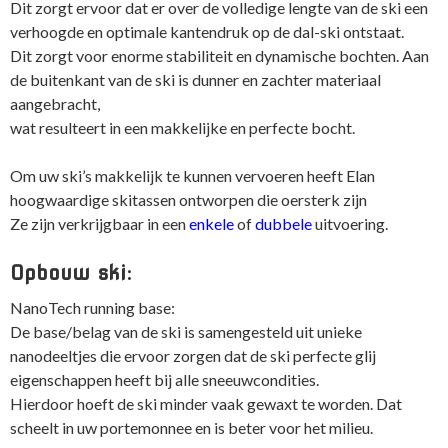
Dit zorgt ervoor
dat er over de volledige lengte van de ski een
verhoogde en optimale kantendruk op de dal-ski ontstaat.
Dit zorgt voor enorme stabiliteit en dynamische bochten. Aan
de buitenkant van de ski is dunner en zachter materiaal
aangebracht,
wat resulteert in een makkelijke en perfecte bocht.
Om uw ski’s makkelijk te kunnen vervoeren heeft Elan
hoogwaardige skitassen ontworpen die oersterk zijn
Ze zijn verkrijgbaar in een
enkele
of
dubbele
uitvoering.
Opbouw ski:
NanoTech running base:
De base/belag van de ski is samengesteld uit unieke
nanodeeltjes die ervoor zorgen dat de ski perfecte glij
eigenschappen heeft bij alle sneeuwcondities.
Hierdoor hoeft de ski minder vaak gewaxt te worden. Dat
scheelt in uw portemonnee en is beter voor het milieu.