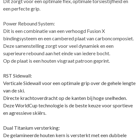
Dit zorgt voor een optimale flex, optimale torsiestijfheid en
een perfecte grip.
Power Rebound System:
Dit is een combinatie van een verhoogd Fusion X
bindingsysteem en een cambered plaat van carboncomposiet.
Deze samenstelling zorgt voor veel dynamiek en een
superieure rebound aan het einde van iedere bocht.
Op de plaat is een houten visgraat patroon geprint.
RST Sidewall:
Verticale Sidewall voor een optimale grip over de gehele lengte
van de ski.
Directe krachtoverdracht op de kanten bij hoge snelheden.
Deze WorldCup technologie is de beste keuze voor sportieve
en agressieve skiërs.
Dual Titanium versterking:
De gelamineerde houten kern is versterkt met een dubbele