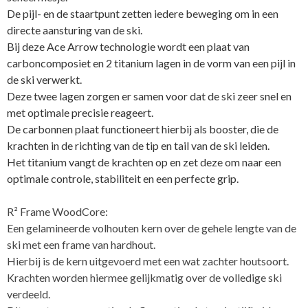
De pijl- en de staartpunt zetten iedere beweging om in een
directe aansturing van de ski.
Bij deze Ace Arrow technologie wordt een plaat van
carboncomposiet en 2 titanium lagen in de vorm van een pijl in
de ski verwerkt.
Deze twee lagen zorgen er samen voor dat de ski zeer snel en
met optimale precisie reageert.
De carbonnen plaat functioneert hierbij als booster, die de
krachten in de richting van de tip en tail van de ski leiden.
Het titanium vangt de krachten op en zet deze om naar een
optimale controle, stabiliteit en een perfecte grip.
R² Frame WoodCore:
Een gelamineerde volhouten kern over de gehele lengte van de
ski met een frame van hardhout.
Hierbij is de kern uitgevoerd met een wat zachter houtsoort.
Krachten worden hiermee gelijkmatig over de volledige ski
verdeeld.