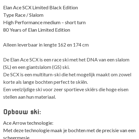
Years
Elan Ace SCX Limited Black Edition
Elan
Type Race / Slalom
aantal
High Performance medium – short turn
80 Years of Elan Limited Edition
Alleen leverbaar in lengte 162 en 174 cm
De Elan Ace SCX is een race ski met het DNA van een slalom
(SL) en een giantslalom (GS) ski.
De SCX is een multiturn-ski die het mogelijk maakt om zowel
korte als lange bochten perfect te skiën.
Een veelzijdige ski voor zeer sportieve skiërs die hoge eisen
stellen aan hun materiaal.
Opbouw ski:
Ace Arrow technologie:
Met deze technologie maak je bochten met de precisie van een
scheermesje.