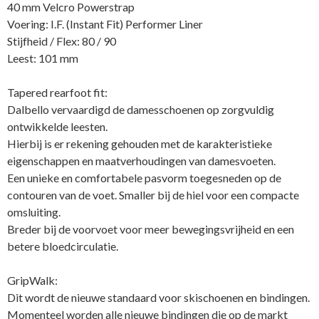
40 mm Velcro Powerstrap
Voering: I.F. (Instant Fit) Performer Liner
Stijfheid / Flex: 80 / 90
Leest: 101 mm
Tapered rearfoot fit:
Dalbello vervaardigd de damesschoenen op zorgvuldig
ontwikkelde leesten.
Hierbij is er rekening gehouden met de karakteristieke
eigenschappen en maatverhoudingen van damesvoeten.
Een unieke en comfortabele pasvorm toegesneden op de
contouren van de voet. Smaller bij de hiel voor een compacte
omsluiting.
Breder bij de voorvoet voor meer bewegingsvrijheid en een
betere bloedcirculatie.
GripWalk:
Dit wordt de nieuwe standaard voor skischoenen en bindingen.
Momenteel worden alle nieuwe bindingen die op de markt