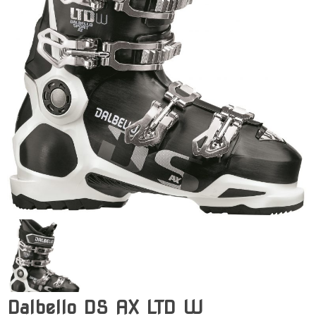
Dalbello DS AX LTD W