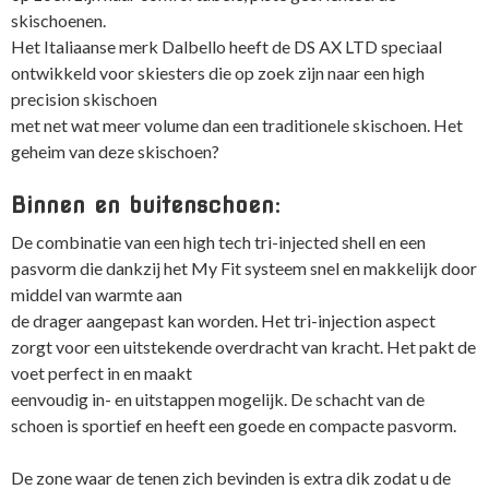
skischoenen.
Het Italiaanse merk Dalbello heeft de DS AX LTD speciaal
ontwikkeld voor skiesters die op zoek zijn naar een high
precision skischoen
met net wat meer volume dan een traditionele skischoen. Het
geheim van deze skischoen?
Binnen en buitenschoen:
De combinatie van een high tech tri-injected shell en een
pasvorm die dankzij het My Fit systeem snel en makkelijk door
middel van warmte aan
de drager aangepast kan worden. Het tri-injection aspect
zorgt voor een uitstekende overdracht van kracht. Het pakt de
voet perfect in en maakt
eenvoudig in- en uitstappen mogelijk. De schacht van de
schoen is sportief en heeft een goede en compacte pasvorm.
De zone waar de tenen zich bevinden is extra dik zodat u de