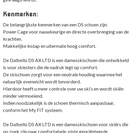
Kenmerken:
De belangrijkste kenmerken van een DS schoen zijn:
Power Cage voor nauwkeurige en directe overbrenging van de
krachten.
Makkelijke instap en uitermate hoog comfort.
De Dalbello DS AX LTD is een damesskischoen die ontwikkeld
is voor skiesters die de nadruk legt op comfort.
De skischoen zorgt voor een neutrale houding waarmee het
natuurlijk evenwicht wordt bevorderd.
Hierdoor heeft u meer controle over uw ski’s en wordt skiën
minder vermoeiend.
Indien noodzakelijk is de schoen thermisch aanpasbaar,
conform het My FiT systeem.
De Dalbello DS AX LTD is een damesskischoen voor skiërs die
op zoek zijn naar comfortabele, piste georiënteerde