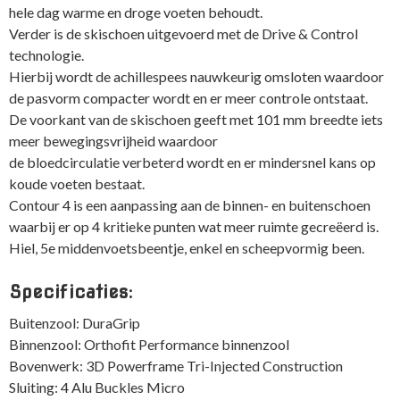
hele dag warme en droge voeten behoudt.
Verder is de skischoen uitgevoerd met de Drive & Control
technologie.
Hierbij wordt de achillespees nauwkeurig omsloten waardoor
de pasvorm compacter wordt en er meer controle ontstaat.
De voorkant van de skischoen geeft met 101 mm breedte iets
meer bewegingsvrijheid waardoor
de bloedcirculatie verbeterd wordt en er mindersnel kans op
koude voeten bestaat.
Contour 4 is een aanpassing aan de binnen- en buitenschoen
waarbij er op 4 kritieke punten wat meer ruimte gecreëerd is.
Hiel, 5e middenvoetsbeentje, enkel en scheepvormig been.
Specificaties:
Buitenzool: DuraGrip
Binnenzool: Orthofit Performance binnenzool
Bovenwerk: 3D Powerframe Tri-Injected Construction
Sluiting: 4 Alu Buckles Micro