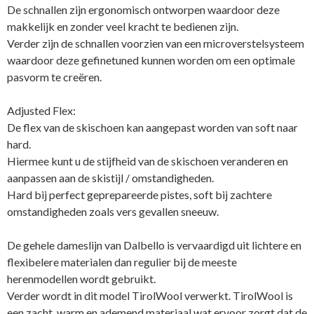
De schnallen zijn ergonomisch ontworpen waardoor deze
makkelijk en zonder veel kracht te bedienen zijn.
Verder zijn de schnallen voorzien van een microverstelsysteem
waardoor deze gefinetuned kunnen worden om een optimale
pasvorm te creëren.
Adjusted Flex:
De flex van de skischoen kan aangepast worden van soft naar
hard.
Hiermee kunt u de stijfheid van de skischoen veranderen en
aanpassen aan de skistijl / omstandigheden.
Hard bij perfect geprepareerde pistes, soft bij zachtere
omstandigheden zoals vers gevallen sneeuw.
De gehele dameslijn van Dalbello is vervaardigd uit lichtere en
flexibelere materialen dan regulier bij de meeste
herenmodellen wordt gebruikt.
Verder wordt in dit model TirolWool verwerkt. TirolWool is
een zacht, warm en ademend materiaal wat ervoor zorgt dat de