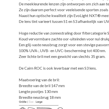
De meekleurende lenzen zijn ontworpen om zich aan te 
Ze zijn daarom perfect voor veeleisende sporten zoals s
Naast hun optische kwaliteit zijn EvoLight NXT® meekl
De lens tint varieert tussen S1 en S3 afhankelijk van UV
Hoge reductie van zonnestraling door filtercategorie 
Koud vervormbare zachte oor-uiteinden voor nul druk
Een glij-vaste neusbrug zorgt voor een stevige pasvo
100% UVA-, UVB- en UVC-bescherming tot 400 nm.
Zeer lichte bril met een gewicht van slechts 35 gram.
De Cairn ROC is ook leverbaar met een S3 lens.
Maatvoering van de bril:
Breedte van de bril 147 mm
Lengte pootjes 130 mm
Breedte neusbrug 18 mm