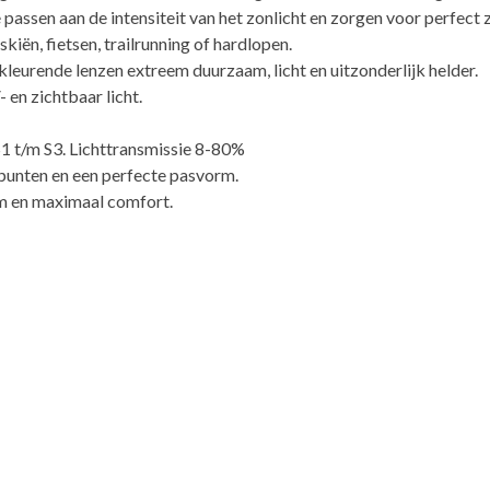
passen aan de intensiteit van het zonlicht en zorgen voor perfect
kiën, fietsen, trailrunning of hardlopen.
eurende lenzen extreem duurzaam, licht en uitzonderlijk helder.
- en zichtbaar licht.
S1 t/m S3. Lichttransmissie 8-80%
punten en een perfecte pasvorm.
rm en maximaal comfort.