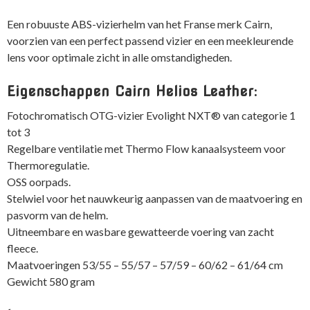
Een robuuste ABS-vizierhelm van het Franse merk Cairn,
voorzien van een perfect passend vizier en een meekleurende
lens voor optimale zicht in alle omstandigheden.
Eigenschappen Cairn Helios Leather:
Fotochromatisch OTG-vizier Evolight NXT® van categorie 1
tot 3
Regelbare ventilatie met Thermo Flow kanaalsysteem voor
Thermoregulatie.
OSS oorpads.
Stelwiel voor het nauwkeurig aanpassen van de maatvoering en
pasvorm van de helm.
Uitneembare en wasbare gewatteerde voering van zacht
fleece.
Maatvoeringen 53/55 – 55/57 – 57/59 – 60/62 – 61/64 cm
Gewicht 580 gram