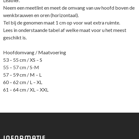
Leather.
Neem een meetlint en meet de omvang van uw hoofd boven de
wenkbrauwen en oren (horizontaal).
Tel bij de genomen maat 1 cm op voor wat extra ruimte.
Lees in onderstaande tabel af welke maat voor u het meest
geschikt is.
Hoofdomvang / Maatvoering
53 – 55 cm / XS – S
55
–
57 cm / S-M
57 – 59 cm / M – L
60 – 62 cm / L – XL
61 – 64 cm / XL – XXL
INFORMATIE