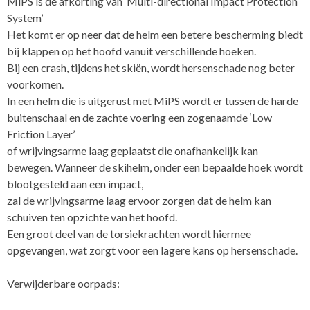
MiPS is de afkorting van ‘Multi-directional Impact Protection
System’
Het komt er op neer dat de helm een betere bescherming biedt
bij klappen op het hoofd vanuit verschillende hoeken.
Bij een crash, tijdens het skiën, wordt hersenschade nog beter
voorkomen.
In een helm die is uitgerust met MiPS wordt er tussen de harde
buitenschaal en de zachte voering een zogenaamde ‘Low
Friction Layer’
of wrijvingsarme laag geplaatst die onafhankelijk kan
bewegen. Wanneer de skihelm, onder een bepaalde hoek wordt
blootgesteld aan een impact,
zal de wrijvingsarme laag ervoor zorgen dat de helm kan
schuiven ten opzichte van het hoofd.
Een groot deel van de torsiekrachten wordt hiermee
opgevangen, wat zorgt voor een lagere kans op hersenschade.
Verwijderbare oorpads: