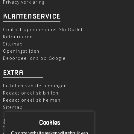
Privacy verklaring
KLANTENSERVICE
Contact opnemen met Ski Outlet
Retourneren
Sitemap
Openingstijden
Beoordeel ons op Google
EXTRA
Instellen van de bindingen
Redactioneel skibrillen
Redactioneel skihelmen
Sitemap
SKI OUTLET
Cookies
Op onze website maken wij gebruik van