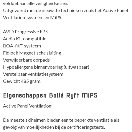
voldoet aan alle veiligheidseisen.
Uitgevoerd met de nieuwste technieken zoals het
Active Panel
Ventilation-systeem en MiPS.
AViD Progressive EPS
Audio Kit compatible
BOA-fit™ systeem
Fidlock Magnetische sluiting
Verwijderbare oorpads
Hypoallergene binnenvoering (uitwasbaar)
Verstelbaar ventilatiesysteem
Gewicht 485 gram.
Eigenschappen Bollé Ryft MiPS
Active Panel Ventilation:
De meeste skihelmen bieden een te beperkte ventilatie als
gevolg van moeilijkheden bij de certificeringstests.