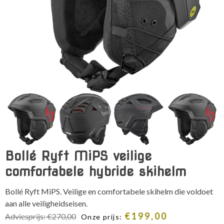
Bollé Ryft MiPS veilige
comfortabele hybride skihelm
Bollé Ryft MiPS. Veilige en comfortabele skihelm die voldoet
aan alle veiligheidseisen.
€
199,00
Adviesprijs:
€
270,00
Onze prijs: