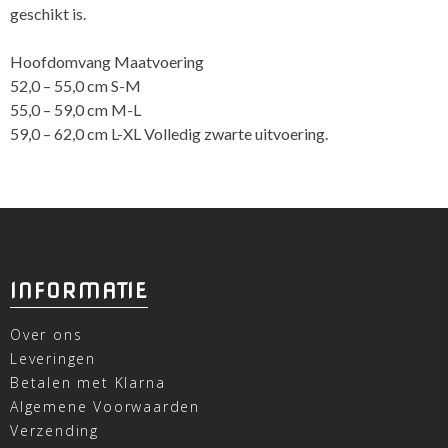
geschikt is.
Hoofdomvang Maatvoering
52,0 – 55,0 cm S-M
55,0 – 59,0 cm M-L
59,0 – 62,0 cm L-XL Volledig zwarte uitvoering.
INFORMATIE
Over ons
Leveringen
Betalen met Klarna
Algemene Voorwaarden
Verzending