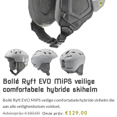
Bollé Ryft EVO MiPS veilige
comfortabele hybride skihelm
Bollé Ryft EVO MiPS veilige comfortabele hybride skihelm die
aan alle veiligheidseisen voldoet.
€
129,00
Adviesprijs:
€
180,00
Onze prijs: