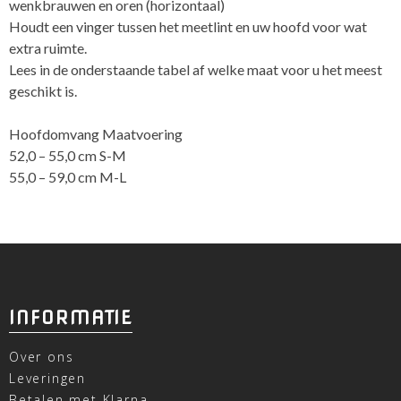
wenkbrauwen en oren (horizontaal)
Houdt een vinger tussen het meetlint en uw hoofd voor wat
extra ruimte.
Lees in de onderstaande tabel af welke maat voor u het meest
geschikt is.
Hoofdomvang Maatvoering
52,0 – 55,0 cm S-M
55,0 – 59,0 cm M-L
INFORMATIE
Over ons
Leveringen
Betalen met Klarna