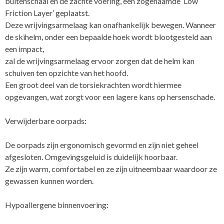
buitenschaal en de zachte voering, een zogenaamde ‘Low
Friction Layer’ geplaatst.
Deze wrijvingsarmelaag kan onafhankelijk bewegen. Wanneer
de skihelm, onder een bepaalde hoek wordt blootgesteld aan
een impact,
zal de wrijvingsarmelaag ervoor zorgen dat de helm kan
schuiven ten opzichte van het hoofd.
Een groot deel van de torsiekrachten wordt hiermee
opgevangen, wat zorgt voor een lagere kans op hersenschade.
Verwijderbare oorpads:
De oorpads zijn ergonomisch gevormd en zijn niet geheel
afgesloten. Omgevingsgeluid is duidelijk hoorbaar.
Ze zijn warm, comfortabel en ze zijn uitneembaar waardoor ze
gewassen kunnen worden.
Hypoallergene binnenvoering: