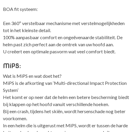
BOA fit systeem:
Een 360º verstelbaar mechanisme met verstelmogelijkheden
tot in het kleinste detail.
100% aanpasbaar comfort en ongeëvenaarde stabiliteit. De
helm past zich perfect aan de omtrek van uw hoofd aan.
U creëert een optimale pasvorm wat veel comfort biedt.
MiPS:
Wat is MiPS en wat doet het?
MiPS is de afkorting van ‘Multi-directional Impact Protection
System’
Het komt er op neer dat de helm een betere bescherming biedt
bij klappen op het hoofd vanuit verschillende hoeken.
Bij een crash, tijdens het skiën, wordt hersenschade nog beter
voorkomen.
In een helm die is uitgerust met MiPS, wordt er tussen de harde