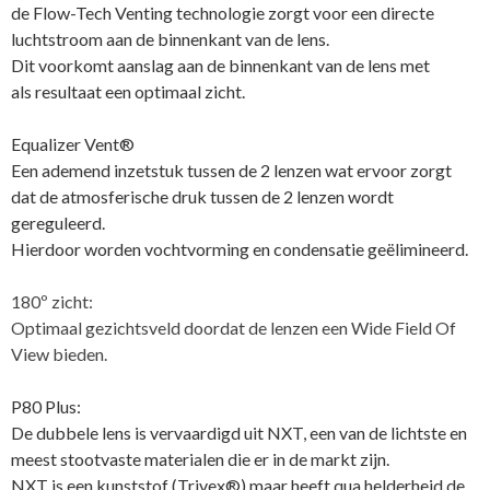
de Flow-Tech Venting technologie zorgt voor een directe
luchtstroom aan de binnenkant van de lens.
Dit voorkomt aanslag aan de binnenkant van de lens met
als resultaat een optimaal zicht.
Equalizer Vent®
Een ademend inzetstuk tussen de 2 lenzen wat ervoor zorgt
dat de atmosferische druk tussen de 2 lenzen wordt
gereguleerd.
Hierdoor worden vochtvorming en condensatie geëlimineerd.
180º zicht:
Optimaal gezichtsveld doordat de lenzen een Wide Field Of
View bieden.
P80 Plus:
De dubbele lens is vervaardigd uit NXT, een van de lichtste en
meest stootvaste materialen die er in de markt zijn.
NXT is een kunststof (Trivex®) maar heeft qua helderheid de