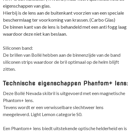
eigenschappen van glas.
Hierbij is de lens aan de buitenkant voorzien van een speciale
beschermlaag ter voorkoming van krassen. (Carbo Glas)
De binnen kant van de lens is behandeld met een anti fogg laag
waardoor deze niet kan beslaan.
Siliconen band:
De brillen van Bollé hebben aan de binnenzijde van de band
siliconen strips waardoor de bril optimaal op de helm blijft
zitten.
Technische eigenschappen Phantom+ lens:
Deze Bollé Nevada skibril is uitgevoerd met een magnetische
Phantom+ lens.
Tevens wordt er een verwisselbare slechtweer lens
meegeleverd. Light Lemon categorie S0.
Een Phantom+ lens biedt uitstekende optische helderheid en is