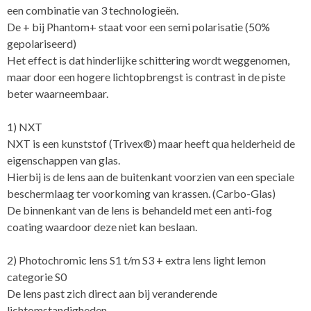
een combinatie van 3 technologieën.
De + bij Phantom+ staat voor een semi polarisatie (50%
gepolariseerd)
Het effect is dat hinderlijke schittering wordt weggenomen,
maar door een hogere lichtopbrengst is contrast in de piste
beter waarneembaar.
1) NXT
NXT is een kunststof (Trivex®) maar heeft qua helderheid de
eigenschappen van glas.
Hierbij is de lens aan de buitenkant voorzien van een speciale
beschermlaag ter voorkoming van krassen. (Carbo-Glas)
De binnenkant van de lens is behandeld met een anti-fog
coating waardoor deze niet kan beslaan.
2) Photochromic lens S1 t/m S3 + extra lens light lemon
categorie S0
De lens past zich direct aan bij veranderende
lichtomstandigheden.