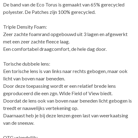
De band van de Eco Torus is gemaakt van 65% gerecycled
polyester. De Patches zijn 100% gerecycled.
Triple Density Foam:
Zeer zachte foamrand opgebouwd uit 3 lagen en afgewerkt
met een zeer zachte fleece laag.
Een comfortabel draagcomfort, de hele dag door.
Torische dubbele lens:
Een torische lens is van links naar rechts gebogen, maar ook
licht van boven naar beneden.
Door deze toepassing wordt er een relatief brede lens
geproduceerd die een zgn. Wide Field of View biedt.
Doordat de lens ook van boven naar beneden licht gebogen is
treedt er nauwelijks vertekening op.
Daarnaast heb je bij deze lenzen geen last van weerkaatsing
van de sneeuw.
OTG vriendelijk: