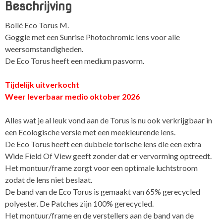
Beschrijving
aantal
Bollé Eco Torus M.
Goggle met een Sunrise Photochromic lens voor alle
weersomstandigheden.
De Eco Torus heeft een medium pasvorm.
Tijdelijk uitverkocht
Weer leverbaar medio oktober 2026
Alles wat je al leuk vond aan de Torus is nu ook verkrijgbaar in
een Ecologische versie met een meekleurende lens.
De Eco Torus heeft een dubbele torische lens die een extra
Wide Field Of View geeft zonder dat er vervorming optreedt.
Het montuur/frame zorgt voor een optimale luchtstroom
zodat de lens niet beslaat.
De band van de Eco Torus is gemaakt van 65% gerecycled
polyester. De Patches zijn 100% gerecycled.
Het montuur/frame en de verstellers aan de band van de