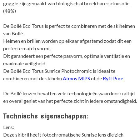
goggle zijn gemaakt van biologisch afbreekbare ricinusolie.
(48%)
De Bollé Eco Torus is perfect te combineren met de skihelmen
van Bollé.
Helmen en brillen worden op elkaar afgestemd zodat dit een
perfecte match vormt.
Dit garandeert een perfecte pasvorm, optimale ventilatie en
maximale veiligheid.
De Bollé Eco Torus Sunrice Photochromic is ideaal te
combineren met de skihelm
Atmos MiPS
of de
Ryft Pure
.
De Bollé lenzen bevatten vele technologieën waardoor u altijd
en overal geniet van het perfecte zicht in iedere omstandigheid.
Technische eigenschappen:
Lens:
Deze skibril heeft fotochromatische Sunrise lens die zich