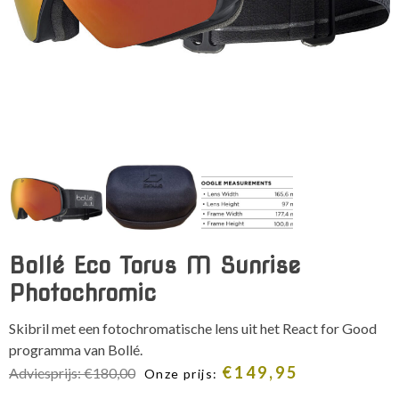
Bollé Eco Torus M Sunrise
Photochromic
Skibril met een fotochromatische lens uit het React for Good
programma van Bollé.
€
149,95
Adviesprijs:
€
180,00
Onze prijs: