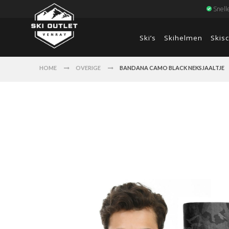
Snell
Ski’s
Skihelmen
Skis
HOME
OVERIGE
BANDANA CAMO BLACK NEKSJAALTJE