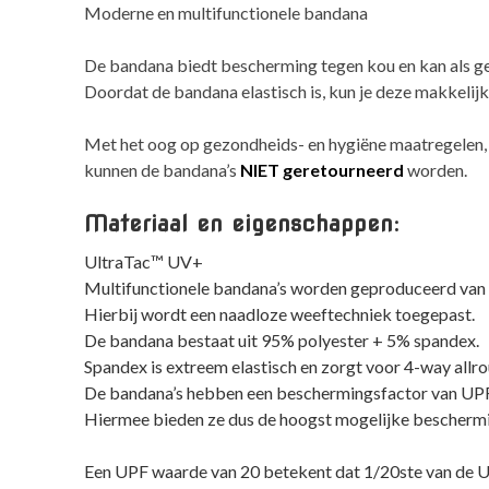
Moderne en multifunctionele bandana
De bandana biedt bescherming tegen kou en kan als g
Doordat de bandana elastisch is, kun je deze makkelijk 
Met het oog op gezondheids- en hygiëne maatregelen,
kunnen de bandana’s
NIET geretourneerd
worden.
Materiaal en eigenschappen:
UltraTac™ UV+
Multifunctionele bandana’s worden geproduceerd van 
Hierbij wordt een naadloze weeftechniek toegepast.
De bandana bestaat uit 95% polyester + 5% spandex.
Spandex is extreem elastisch en zorgt voor 4-way allro
De bandana’s hebben een beschermingsfactor van UPF
Hiermee bieden ze dus de hoogst mogelijke beschermi
Een UPF waarde van 20 betekent dat 1/20ste van de U