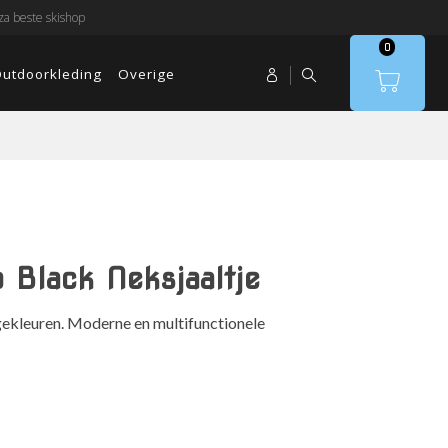
a beste skishop
0
utdoorkleding
Overige
Black Neksjaaltje
ekleuren. Moderne en multifunctionele