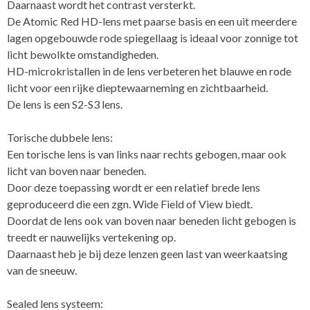
Daarnaast wordt het contrast versterkt.
De Atomic Red HD-lens met paarse basis en een uit meerdere
lagen opgebouwde rode spiegellaag is ideaal voor zonnige tot
licht bewolkte omstandigheden.
HD-microkristallen in de lens verbeteren het blauwe en rode
licht voor een rijke dieptewaarneming en zichtbaarheid.
De lens is een S2-S3 lens.
Torische dubbele lens:
Een torische lens is van links naar rechts gebogen, maar ook
licht van boven naar beneden.
Door deze toepassing wordt er een relatief brede lens
geproduceerd die een zgn. Wide Field of View biedt.
Doordat de lens ook van boven naar beneden licht gebogen is
treedt er nauwelijks vertekening op.
Daarnaast heb je bij deze lenzen geen last van weerkaatsing
van de sneeuw.
Sealed lens systeem: