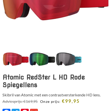
Atomic RedSter L HD Rode
Spiegellens
Skibril van Atomic met een contrastversterkende HD lens.
€
99,95
Adviesprijs:
€
169,95
Onze prijs:
Facebook
Twitter
Pinterest
Gmail