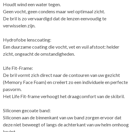
Houdt wind een water tegen.
Geen vocht, geen condens maar wel optimaal zicht.
De bril is zo vervaardigd dat de lenzen eenvoudig te
verwisselen zijn.
Hydrofobe lenscoating:
Een duurzame coating die vocht, vet en vuil afstoot: helder
zicht, ongeacht de omstandigheden.
Life Fit-Frame:
De bril vormt zich direct naar de contouren van uw gezicht
(Memory Face Foam) en creëert zo een individuele en perfecte
pasvorm.
Het Life Fit-frame verhoogt het draagcomfort van de skibril.
Siliconen gecoate band:
Siliconen aan de binnenkant van uw band zorgen ervoor dat
deze niet beweegt of langs de achterkant van uw helm omhoog
kruipt.