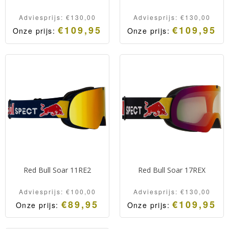
Adviesprijs:
€
130,00
Adviesprijs:
€
130,00
€
109,95
€
109,95
Onze prijs:
Onze prijs:
Oorspronkelijke
Huidige
Oorspronkelijk
Huidige
prijs
prijs
prijs
prijs
was:
is:
was:
is:
Adviesprijs:
Onze
Adviesprijs:
Onze
€130,00.
prijs:
€130,00.
prijs:
€109,95.
€109,95.
Red Bull Soar 11RE2
Red Bull Soar 17REX
Adviesprijs:
€
100,00
Adviesprijs:
€
130,00
€
89,95
€
109,95
Onze prijs:
Onze prijs:
Oorspronkelijke
Huidige
Oorspronkelijk
Huidige
prijs
prijs
prijs
prijs
was:
is:
was:
is: