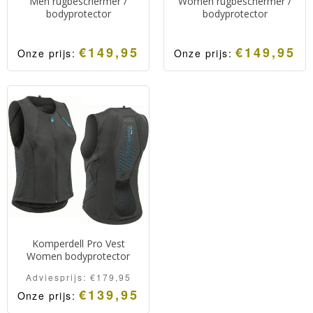
Men rugbeschermer /
Women rugbeschermer /
bodyprotector
bodyprotector
€
149,95
€
149,95
Onze prijs:
Onze prijs:
Komperdell Pro Vest
Women bodyprotector
Adviesprijs:
€
179,95
€
139,95
Onze prijs: