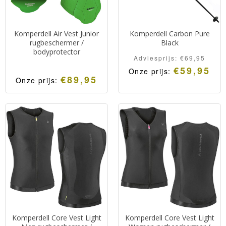
Komperdell Air Vest Junior
Komperdell Carbon Pure
rugbeschermer /
Black
bodyprotector
Adviesprijs:
€
69,95
€
59,95
Onze prijs:
€
89,95
Onze prijs:
Komperdell Core Vest Light
Komperdell Core Vest Light