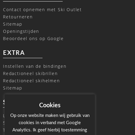
Contact opnemen met Ski Outlet
Retourneren
Sitemap
Openingstijden
Beoordeel ons op Google
EXTRA
Instellen van de bindingen
Redactioneel skibrillen
Redactioneel skihelmen
Sitemap
SKI OUTLET
Cookies
Laagheidehof 8
Op onze website maken wij gebruik van
5804 XC Venray
cookies in verband met Google
T
+31 478 515696
Analytics. Ik geef hierbij toestemming