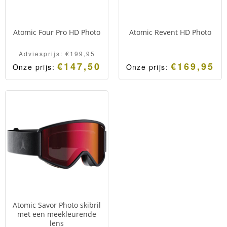
Atomic Four Pro HD Photo
Atomic Revent HD Photo
Adviesprijs:
€
199,95
€
147,50
€
169,95
Onze prijs:
Onze prijs:
Atomic Savor Photo skibril
met een meekleurende
lens