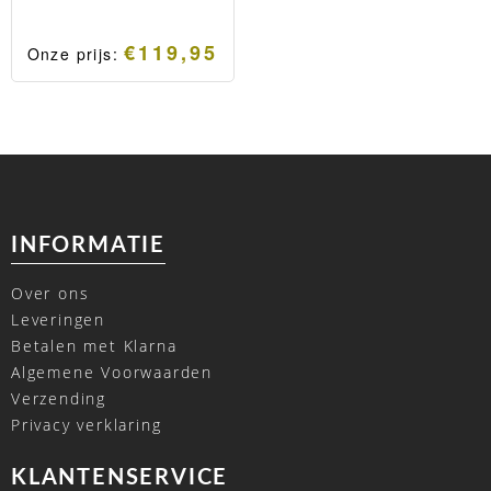
€
119,95
Onze prijs:
INFORMATIE
Over ons
Leveringen
Betalen met Klarna
Algemene Voorwaarden
Verzending
Privacy verklaring
KLANTENSERVICE