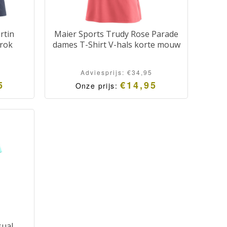
rtin
Maier Sports Trudy Rose Parade
rok
dames T-Shirt V-hals korte mouw
Adviesprijs:
€
34,95
5
€
14,95
Onze prijs:
sual