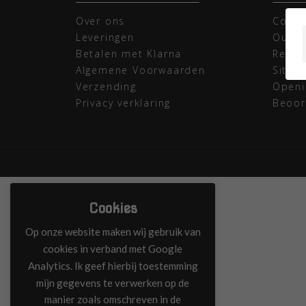
Over ons
Conta
Leveringen
Outle
Betalen met Klarna
Retou
Algemene Voorwaarden
Sitem
Verzending
Openi
Privacy verklaring
Beoor
Cookies
Op onze website maken wij gebruik van
cookies in verband met Google
Analytics. Ik geef hierbij toestemming
mijn gegevens te verwerken op de
manier zoals omschreven in de