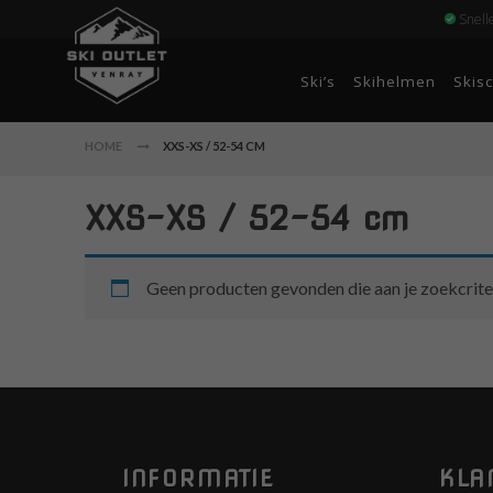
Snell
Ski’s
Skihelmen
Skis
HOME
XXS-XS / 52-54 CM
XXS-XS / 52-54 cm
Geen producten gevonden die aan je zoekcrite
INFORMATIE
KLA