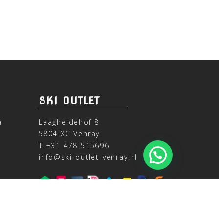
SKI OUTLET
n
Laagheidehof 8
5804 XC Venray
T
+31 478 515696
info@ski-outlet-venray.nl