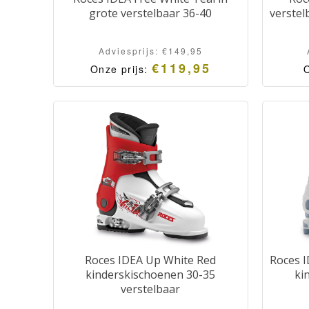
grote verstelbaar 36-40
verstel
Adviesprijs:
€
149,95
€
119,95
Onze prijs:
O
Roces IDEA Up White Red
Roces I
kinderskischoenen 30-35
ki
verstelbaar