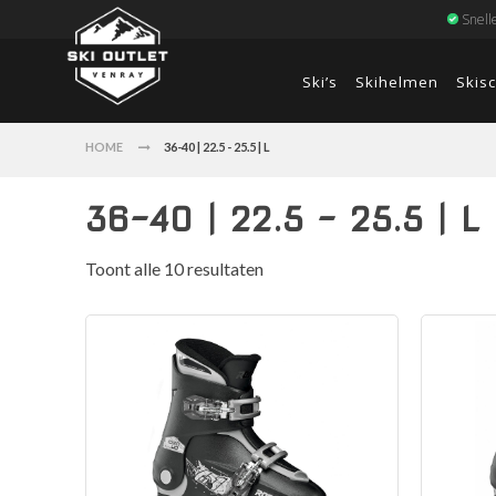
Snell
Ski’s
Skihelmen
Skis
HOME
36-40 | 22.5 - 25.5 | L
36-40 | 22.5 - 25.5 | L
Toont alle 10 resultaten