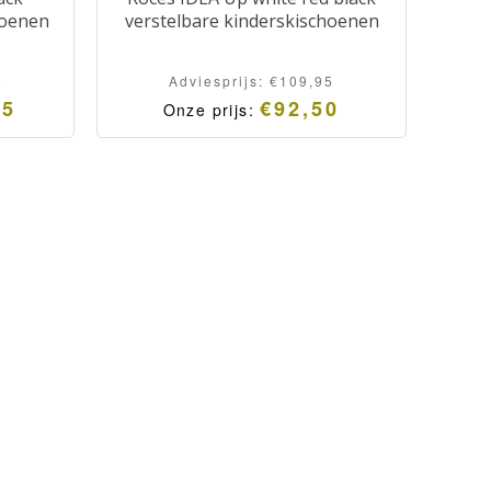
hoenen
verstelbare kinderskischoenen
5
Adviesprijs:
€
109,95
95
€
92,50
Onze prijs: