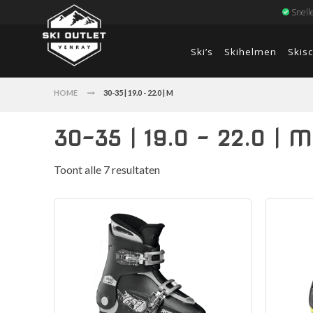
Snell
Ski’s
Skihelmen
Skis
HOME
30-35 | 19.0 - 22.0 | M
30-35 | 19.0 - 22.0 | M
Toont alle 7 resultaten