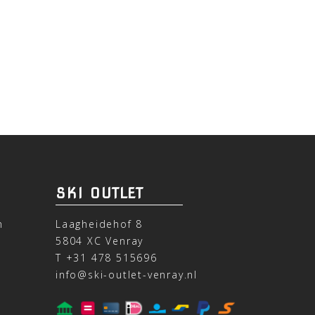
SKI OUTLET
n
Laagheidehof 8
5804 XC Venray
T
+31 478 515696
info@ski-outlet-venray.nl