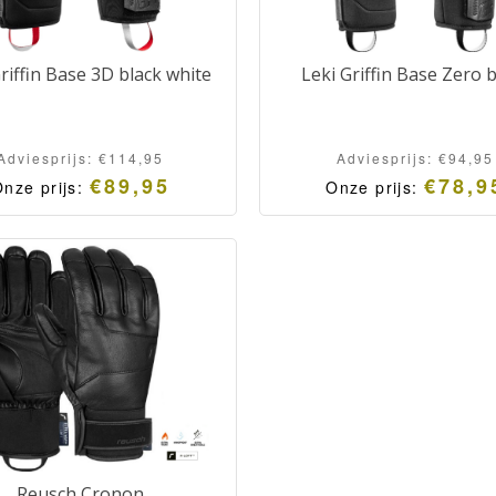
riffin Base 3D black white
Leki Griffin Base Zero 
Adviesprijs:
€
114,95
Adviesprijs:
€
94,95
€
89,95
€
78,9
nze prijs:
Onze prijs:
Reusch Cronon