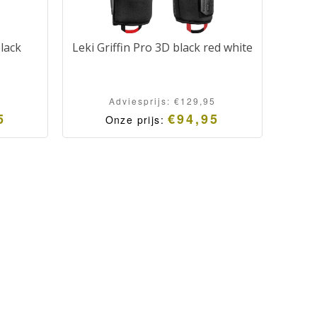
black
Leki Griffin Pro 3D black red white
Adviesprijs:
€
129,95
5
€
94,95
Onze prijs: