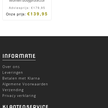
Women bodyprotector
Adviesprijs:
€
179,95
€
139,95
Onze prijs:
INFORMATIE
Over ons
Leveringen
Betalen met Klarna
Algemene Voorwaarden
Verzending
Privacy verklaring
KLANTENSERVICE