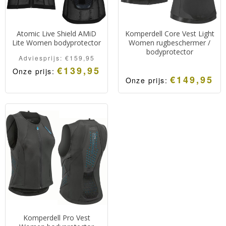
Atomic Live Shield AMiD
Komperdell Core Vest Light
Lite Women bodyprotector
Women rugbeschermer /
bodyprotector
Adviesprijs:
€
159,95
€
139,95
Onze prijs:
€
149,95
Onze prijs:
Komperdell Pro Vest