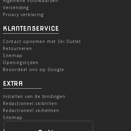
Algemene Voorwaarden
Verzending
Privacy verklaring
KLANTENSERVICE
Contact opnemen met Ski Outlet
Retourneren
Sitemap
Openingstijden
Beoordeel ons op Google
EXTRA
Instellen van de bindingen
Redactioneel skibrillen
Redactioneel skihelmen
Sitemap