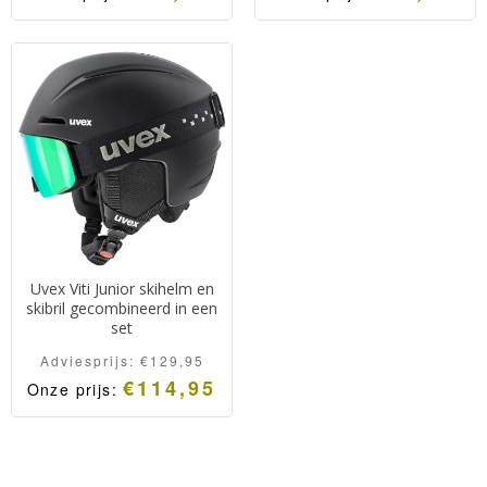
Uvex Viti Junior skihelm en
skibril gecombineerd in een
set
Adviesprijs:
€
129,95
€
114,95
Onze prijs: