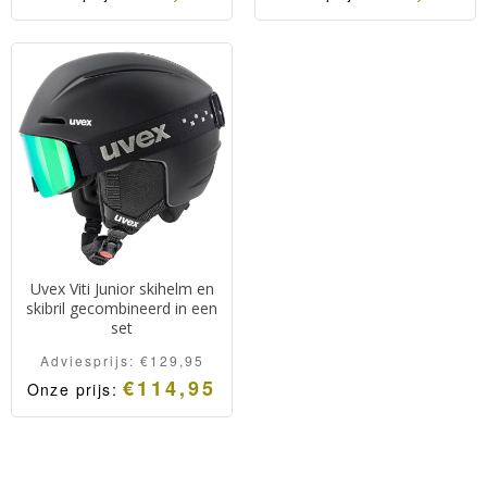
Uvex Viti Junior skihelm en
skibril gecombineerd in een
set
Adviesprijs:
€
129,95
€
114,95
Onze prijs: