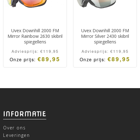
Uvex Downhill 2000 FM
Uvex Downhill 2000 FM
Mirror Rainbow 2630 skibril
Mirror Silver 2430 skibril
spiegellens
spiegellens
Adviesprijs:
€
119,95
Adviesprijs:
€
119,95
€
89,95
€
89,95
Onze prijs:
Onze prijs:
INFORMATIE
Over ons
Leveringen