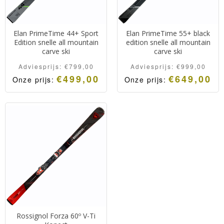
Elan PrimeTime 44+ Sport
Elan PrimeTime 55+ black
Edition snelle all mountain
edition snelle all mountain
carve ski
carve ski
Adviesprijs:
€
799,00
Adviesprijs:
€
999,00
€
499,00
€
649,00
Onze prijs:
Onze prijs:
Rossignol Forza 60º V-Ti