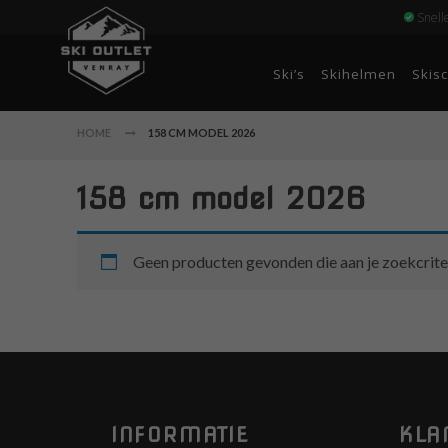
Snell
Ski’s
Skihelmen
Skis
HOME
158 CM MODEL 2026
158 cm model 2026
Geen producten gevonden die aan je zoekcrite
INFORMATIE
KLA