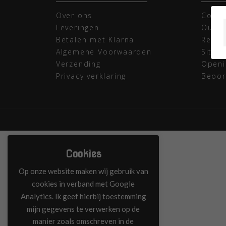
Over ons
Conta
Leveringen
Outle
Betalen met Klarna
Retou
Algemene Voorwaarden
Sitem
Verzending
Openi
Privacy verklaring
Beoor
Cookies
Op onze website maken wij gebruik van
cookies in verband met Google
Analytics. Ik geef hierbij toestemming
mijn gegevens te verwerken op de
manier zoals omschreven in de