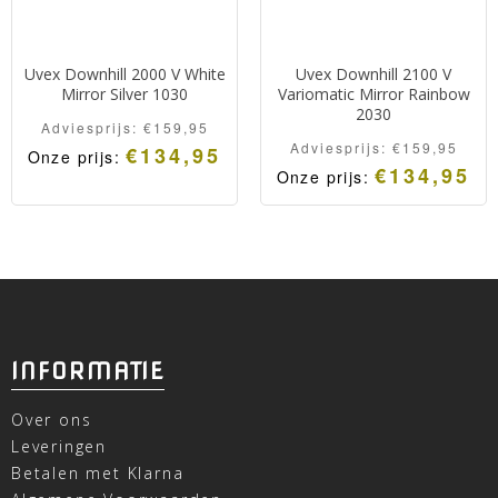
Uvex Downhill 2000 V White
Uvex Downhill 2100 V
Mirror Silver 1030
Variomatic Mirror Rainbow
2030
Adviesprijs:
€
159,95
Adviesprijs:
€
159,95
€
134,95
Onze prijs:
€
134,95
Onze prijs:
INFORMATIE
Over ons
Leveringen
Betalen met Klarna