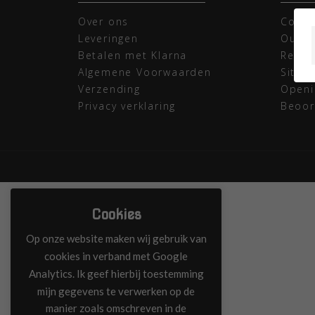
Over ons
Conta
Leveringen
Outle
Betalen met Klarna
Retou
Algemene Voorwaarden
Sitem
Verzending
Openi
Privacy verklaring
Beoor
Cookies
Op onze website maken wij gebruik van
cookies in verband met Google
Analytics. Ik geef hierbij toestemming
mijn gegevens te verwerken op de
manier zoals omschreven in de