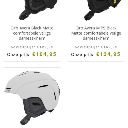
Giro Avera Black Matte
Giro Avera MiPS Black
comfortabele veilige
Matte comfortabele veilige
damesskihelm
damesskihelm
Adviesprijs:
€
129,95
Adviesprijs:
€
169,95
€
104,95
€
134,95
Onze prijs:
Onze prijs: