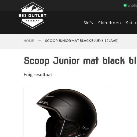
Snell
Ski’s
Skihelmen
Skis
HOME
SCOOP JUNIOR MAT BLACK BLUE (6-12 JAAR)
Scoop Junior mat black bl
Enig resultaat