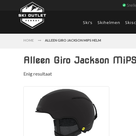
Snell
Ski’s
Skihelmen
Skis
HOME
ALLEEN GIRO JACKSON MIPS HELM
Alleen Giro Jackson MiP
Enig resultaat